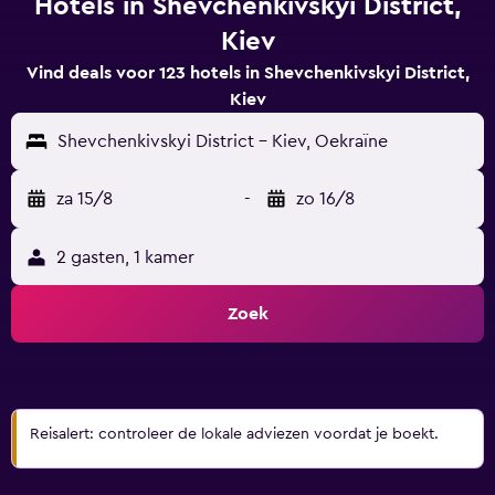
Hotels in Shevchenkivskyi District,
Kiev
Vind deals voor 123 hotels in Shevchenkivskyi District,
Kiev
Shevchenkivskyi District - Kiev, Oekraïne
za 15/8
-
zo 16/8
2 gasten, 1 kamer
Zoek
Reisalert: controleer de lokale adviezen voordat je boekt.