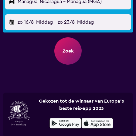
Managua, Nicaragua - Managua (MGA)
zo 16/8
Middag
-
zo 23/8
Middag
Zoek
Gekozen tot de winnaar van Europa's
beste reis-app 2023