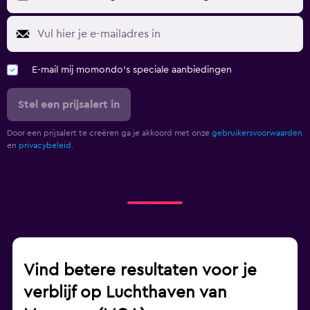
E-mail mij momondo's speciale aanbiedingen
Stel een prijsalert in
Door een prijsalert te creëren ga je akkoord met onze
gebruikersvoorwaarden
en
privacybeleid.
Vind betere resultaten voor je
verblijf op Luchthaven van