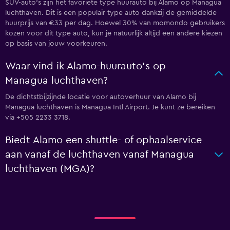
SUV-auto's zijn het favoriete type huurauto bij Alamo op Managua
luchthaven. Dit is een populair type auto dankzij de gemiddelde
huurprijs van €33 per dag. Hoewel 30% van momondo gebruikers
kozen voor dit type auto, kun je natuurlijk altijd een andere kiezen
op basis van jouw voorkeuren.
Waar vind ik Alamo-huurauto's op
Managua luchthaven?
De dichtstbijzijnde locatie voor autoverhuur van Alamo bij
Managua luchthaven is Managua Intl Airport. Je kunt ze bereiken
via +505 2233 3718.
Biedt Alamo een shuttle- of ophaalservice
aan vanaf de luchthaven vanaf Managua
luchthaven (MGA)?