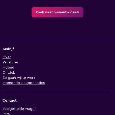
Zoek naar huurauto-deals
Bedrijf
Over
Vacatures
Mobiel
Ontdek
Zo gaan wij te werk
momondo-couponcodes
Contact
Veelgestelde vragen
Pers