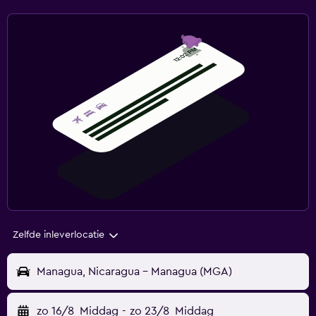
Zelfde inleverlocatie
Managua, Nicaragua - Managua (MGA)
zo 16/8
Middag
-
zo 23/8
Middag