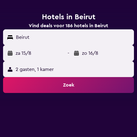
Hotels in Beirut
Vind deals voor 186 hotels in Beirut
Beirut
za 15/8
-
zo 16/8
2 gasten, 1 kamer
Zoek