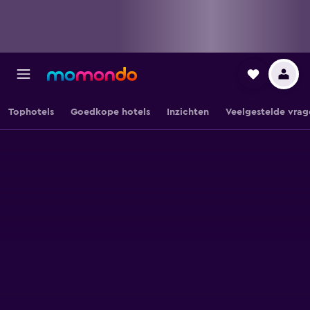
Tophotels
Goedkope hotels
Inzichten
Veelgestelde vrag