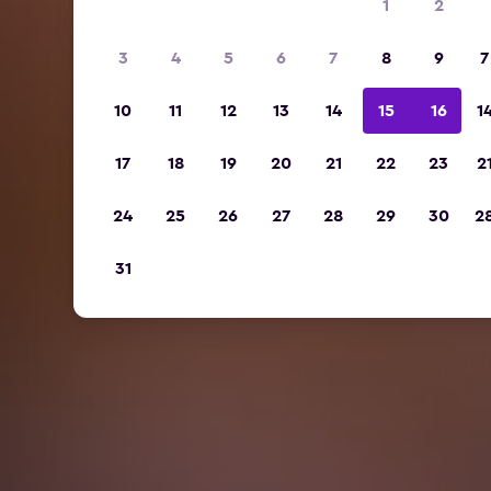
1
2
3
4
5
6
7
8
9
7
10
11
12
13
14
15
16
1
17
18
19
20
21
22
23
2
24
25
26
27
28
29
30
2
31