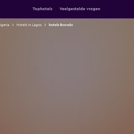
Tophotels
Veelgestelde vragen
igeria
Hotels in Lagos
hotels Ikorodu