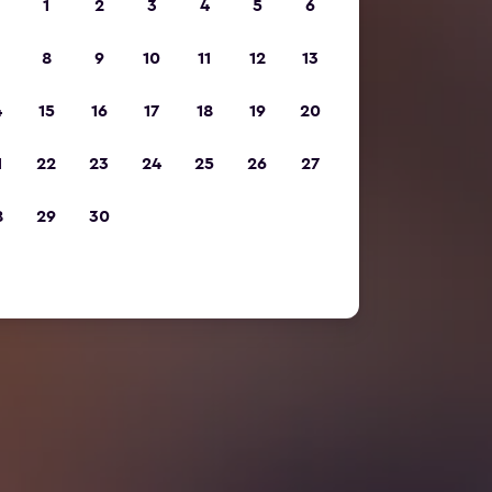
1
2
3
4
5
6
8
9
10
11
12
13
4
15
16
17
18
19
20
1
22
23
24
25
26
27
8
29
30