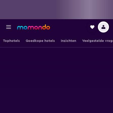
Tophotels
Goedkope hotels
Inzichten
Veelgestelde vrag