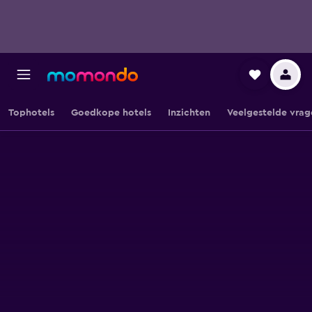
Tophotels
Goedkope hotels
Inzichten
Veelgestelde vrag