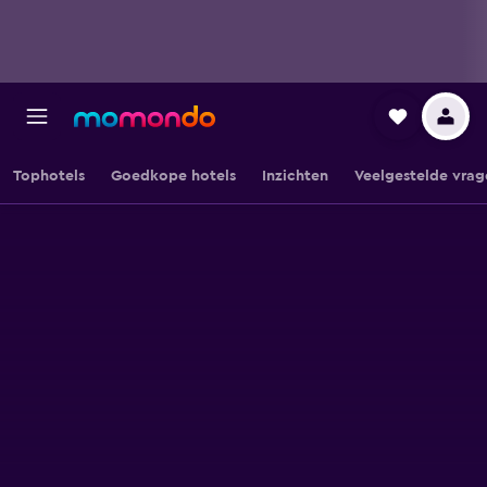
Tophotels
Goedkope hotels
Inzichten
Veelgestelde vrag