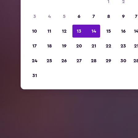
1
2
3
4
5
6
7
8
9
7
10
11
12
13
14
15
16
1
17
18
19
20
21
22
23
2
24
25
26
27
28
29
30
2
31