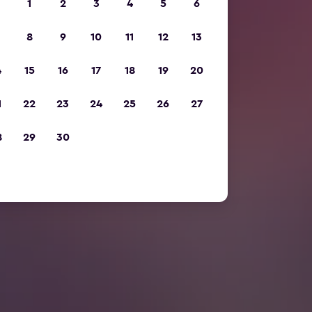
1
2
3
4
5
6
8
9
10
11
12
13
4
15
16
17
18
19
20
1
22
23
24
25
26
27
8
29
30