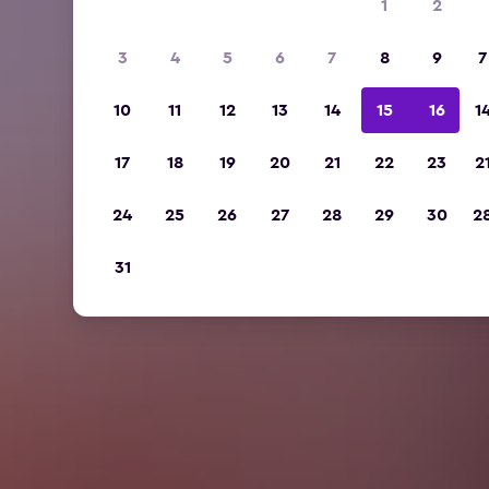
1
2
3
4
5
6
7
8
9
7
10
11
12
13
14
15
16
1
17
18
19
20
21
22
23
2
24
25
26
27
28
29
30
2
31