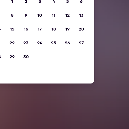
1
2
3
4
5
6
8
9
10
11
12
13
4
15
16
17
18
19
20
1
22
23
24
25
26
27
8
29
30