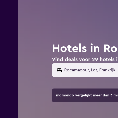
Hotels in R
Vind deals voor 29 hotels 
Rocamadour, Lot, Frankrijk
momondo vergelijkt meer dan 3 mi