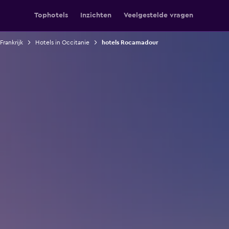
Tophotels
Inzichten
Veelgestelde vragen
Frankrijk
Hotels in Occitanie
hotels Rocamadour