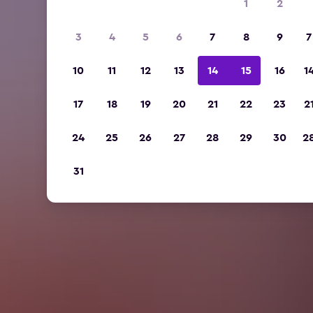
1
2
3
4
5
6
7
8
9
7
10
11
12
13
14
15
16
1
17
18
19
20
21
22
23
2
24
25
26
27
28
29
30
2
31