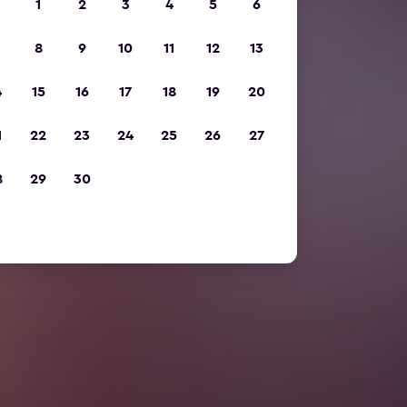
1
2
3
4
5
6
8
9
10
11
12
13
4
15
16
17
18
19
20
1
22
23
24
25
26
27
8
29
30