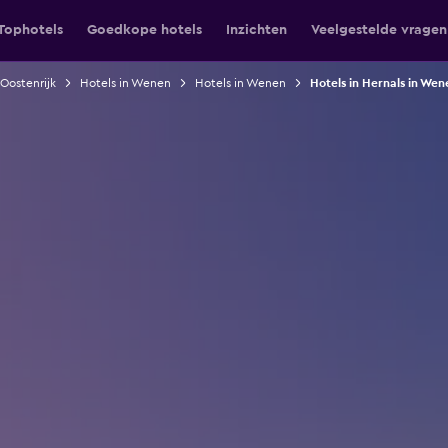
Tophotels
Goedkope hotels
Inzichten
Veelgestelde vragen
 Oostenrijk
Hotels in Wenen
Hotels in Wenen
Hotels in Hernals in Wen