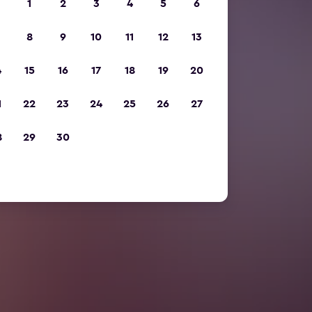
1
2
3
4
5
6
8
9
10
11
12
13
4
15
16
17
18
19
20
1
22
23
24
25
26
27
8
29
30