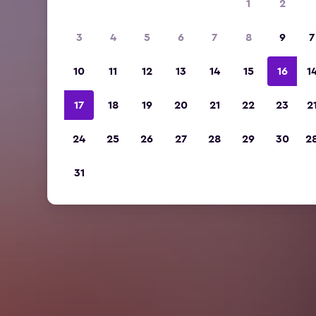
1
2
3
4
5
6
7
8
9
7
10
11
12
13
14
15
16
1
17
18
19
20
21
22
23
2
24
25
26
27
28
29
30
2
31