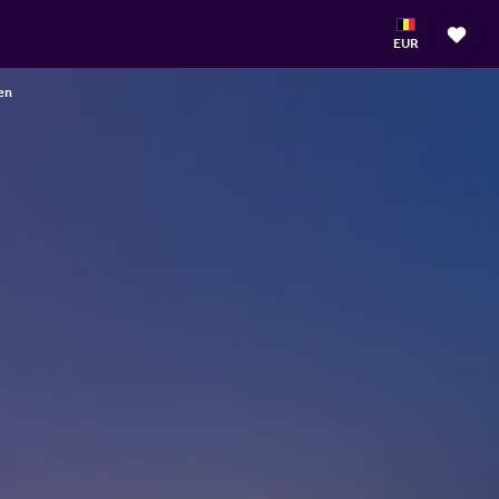
EUR
en