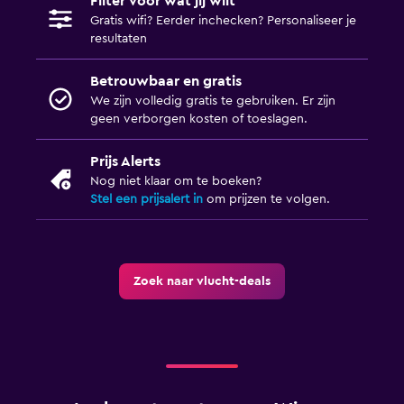
Filter voor wat jij wilt
Gratis wifi? Eerder inchecken? Personaliseer je
resultaten
Betrouwbaar en gratis
We zijn volledig gratis te gebruiken. Er zijn
geen verborgen kosten of toeslagen.
Prijs Alerts
Nog niet klaar om te boeken?
Stel een prijsalert in
om prijzen te volgen.
Zoek naar vlucht-deals