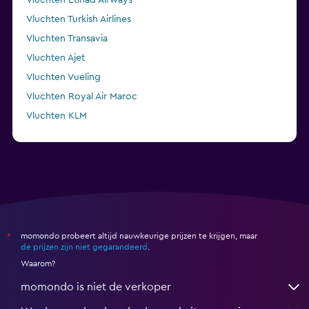
Vluchten Etihad Airways
Vluchten Turkish Airlines
Vluchten Transavia
Vluchten Ajet
Vluchten Vueling
Vluchten Royal Air Maroc
Vluchten KLM
Vluchten Air Arabia Maroc
momondo probeert altijd nauwkeurige prijzen te krijgen, maar
*
de prijzen zijn niet gegarandeerd
.
Waarom?
momondo is niet de verkoper