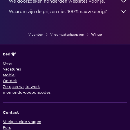
We doorzoeken honderden websites voor je.
Waarom zijn de prijzen niet 100% nauwkeurig?
Vluchten
Vliegmaatschappijen
Wingo
Bedrijf
Over
Vacatures
Mobiel
Ontdek
Zo gaan wij te werk
momondo-couponcodes
Contact
Veelgestelde vragen
Pers