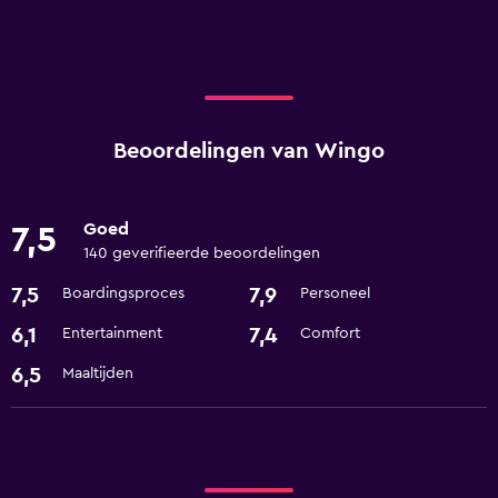
Beoordelingen van Wingo
Goed
7,5
140 geverifieerde beoordelingen
7,5
7,9
Boardingsproces
Personeel
6,1
7,4
Entertainment
Comfort
6,5
Maaltijden