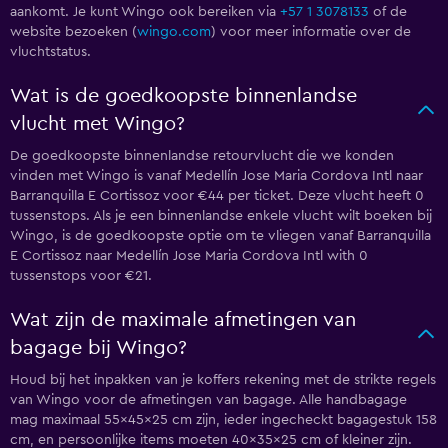
aankomt. Je kunt Wingo ook bereiken via
+57 1 3078133
of de
website bezoeken (
wingo.com
) voor meer informatie over de
vluchtstatus.
Wat is de goedkoopste binnenlandse
vlucht met Wingo?
De goedkoopste binnenlandse retourvlucht die we konden
vinden met Wingo is vanaf Medellín Jose Maria Cordova Intl naar
Barranquilla E Cortissoz voor €44 per ticket. Deze vlucht heeft 0
tussenstops. Als je een binnenlandse enkele vlucht wilt boeken bij
Wingo, is de goedkoopste optie om te vliegen vanaf Barranquilla
E Cortissoz naar Medellín Jose Maria Cordova Intl with 0
tussenstops voor €21.
Wat zijn de maximale afmetingen van
bagage bij Wingo?
Houd bij het inpakken van je koffers rekening met de strikte regels
van Wingo voor de afmetingen van bagage. Alle handbagage
mag maximaal 55x45x25 cm zijn, ieder ingecheckt bagagestuk 158
cm, en persoonlijke items moeten 40x35x25 cm of kleiner zijn.