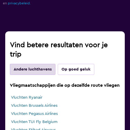
en
privacybeleid.
Vind betere resultaten voor je
trip
Andere luchthavens
Op goed geluk
Vliegmaatschappijen die op dezelfde route vliegen
Vluchten Ryanair
Vluchten Brussels Airlines
Vluchten Pegasus Airlines
Vluchten TUI Fly Belgium