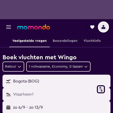
Veelgestelde vragen
Beoordelingen
Vluchtinfo
Boek vluchten met Wingo
Retour
1 volwassene, Economy, 0 tassen
Bogota (BOG)
Waarheen?
zo 6/9
-
zo 13/9