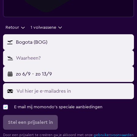
Retour
1 volwassene
Bogota (BOG)
Waarheen?
zo 6/9
-
zo 13/9
E-mail mij momondo's speciale aanbiedingen
Stel een prijsalert in
Door een prijsalert te creëren ga je akkoord met onze
gebruikersvoorwaarden