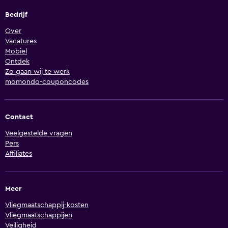
Bedrijf
Over
Vacatures
Mobiel
Ontdek
Zo gaan wij te werk
momondo-couponcodes
Contact
Veelgestelde vragen
Pers
Affiliates
Meer
Vliegmaatschappij-kosten
Vliegmaatschappijen
Veiligheid