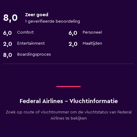
Zeer goed
8,0
1 geverifieerde beoordeling
6,0
6,0
Comfort
Personeel
2,0
2,0
Entertainment
Maaltijden
8,0
Boardingsproces
Federal Airlines - Vluchtinformatie
Zoek op route of vluchtnummer om de vluchtstatus van Federal
Airlines te bekijken