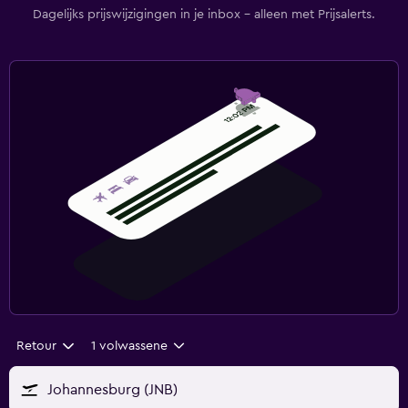
Dagelijks prijswijzigingen in je inbox - alleen met Prijsalerts.
Retour
1 volwassene
Johannesburg (JNB)