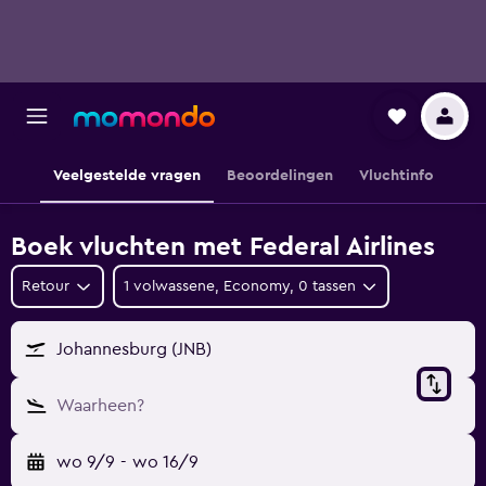
Veelgestelde vragen
Beoordelingen
Vluchtinfo
Boek vluchten met Federal Airlines
Retour
1 volwassene, Economy, 0 tassen
Johannesburg (JNB)
Waarheen?
wo 9/9
-
wo 16/9