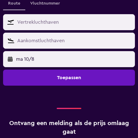
Route
Vluchtnummer
ma 10/8
Toepassen
Ontvang een melding als de prijs omlaag
gaat