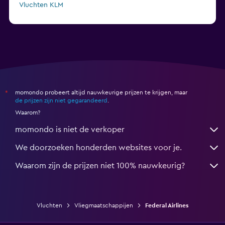
Vluchten KLM
Vluchten Air Arabia Maroc
momondo probeert altijd nauwkeurige prijzen te krijgen, maar
*
de prijzen zijn niet gegarandeerd
.
Waarom?
momondo is niet de verkoper
We doorzoeken honderden websites voor je.
Waarom zijn de prijzen niet 100% nauwkeurig?
Vluchten
Vliegmaatschappijen
Federal Airlines