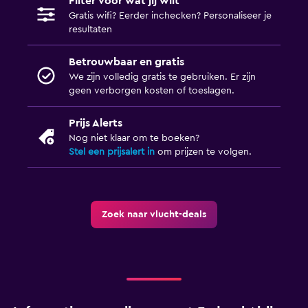
Filter voor wat jij wilt
Gratis wifi? Eerder inchecken? Personaliseer je
resultaten
Betrouwbaar en gratis
We zijn volledig gratis te gebruiken. Er zijn
geen verborgen kosten of toeslagen.
Prijs Alerts
Nog niet klaar om te boeken?
Stel een prijsalert in
om prijzen te volgen.
Zoek naar vlucht-deals