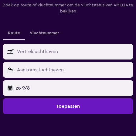
Zoek op route of vluchtnummer om de vluchtstatus van AMELIA te
bekijken
Route
Vluchtnummer
zo 9/8
Toepassen