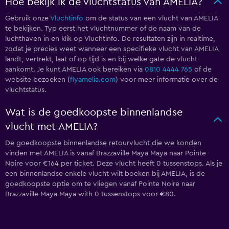
Hoe bekijk ik de vluchtstatus van AMELIA?
Gebruik onze
Vluchtinfo
om de status van een vlucht van AMELIA
te bekijken. Typ eerst het vluchtnummer of de naam van de
luchthaven in en klik op Vluchtinfo. De resultaten zijn in realtime,
zodat je precies weet wanneer een specifieke vlucht van AMELIA
landt, vertrekt, laat of op tijd is en bij welke gate de vlucht
aankomt. Je kunt AMELIA ook bereiken via
0810 4444 765
of de
website bezoeken (
flyamelia.com
) voor meer informatie over de
vluchtstatus.
Wat is de goedkoopste binnenlandse
vlucht met AMELIA?
De goedkoopste binnenlandse retourvlucht die we konden
vinden met AMELIA is vanaf Brazzaville Maya Maya naar Pointe
Noire voor €164 per ticket. Deze vlucht heeft 0 tussenstops. Als je
een binnenlandse enkele vlucht wilt boeken bij AMELIA, is de
goedkoopste optie om te vliegen vanaf Pointe Noire naar
Brazzaville Maya Maya with 0 tussenstops voor €80.