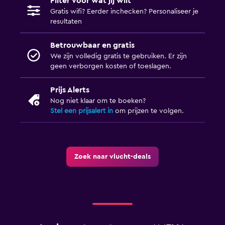
Filter voor wat jij wilt
Gratis wifi? Eerder inchecken? Personaliseer je
resultaten
Betrouwbaar en gratis
We zijn volledig gratis te gebruiken. Er zijn
geen verborgen kosten of toeslagen.
Prijs Alerts
Nog niet klaar om te boeken?
Stel een prijsalert in
om prijzen te volgen.
Zoek naar vlucht-deals