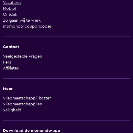
Vacatures
Mobiel
Ontdek
Zo gaan wij te werk
momondo-couponcodes
Contact
Veelgestelde vragen
Pers
Affiliates
Meer
Vliegmaatschappij-kosten
Vliegmaatschappijen
Veiligheid
Download de momondo-app