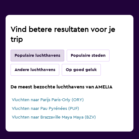
Vind betere resultaten voor je
trip
Populaire luchthavens
Populaire steden
Andere luchthavens
Op goed geluk
De meest bezochte luchthavens van AMELIA
Vluchten naar Parijs Paris-Orly (ORY)
Vluchten naar Pau Pyrénées (PUF)
Vluchten naar Brazzaville Maya Maya (BZV)