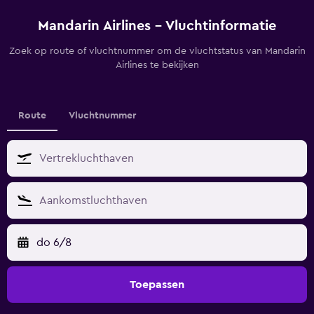
Mandarin Airlines - Vluchtinformatie
Zoek op route of vluchtnummer om de vluchtstatus van Mandarin
Airlines te bekijken
Route
Vluchtnummer
do 6/8
Toepassen