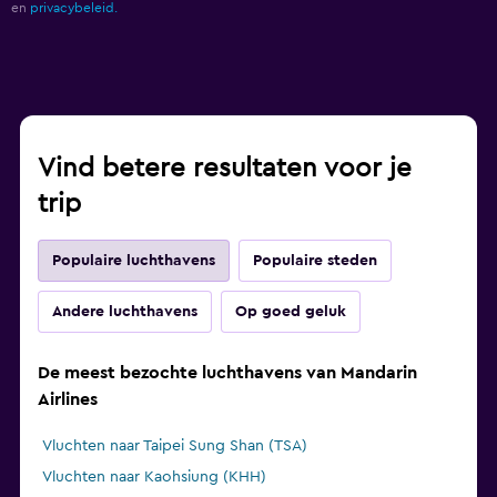
en
privacybeleid.
Vind betere resultaten voor je
trip
Populaire luchthavens
Populaire steden
Andere luchthavens
Op goed geluk
De meest bezochte luchthavens van Mandarin
Airlines
Vluchten naar Taipei Sung Shan (TSA)
Vluchten naar Kaohsiung (KHH)