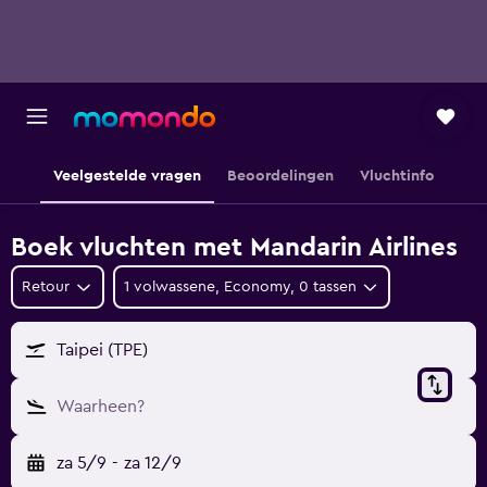
Veelgestelde vragen
Beoordelingen
Vluchtinfo
Boek vluchten met Mandarin Airlines
Retour
1 volwassene, Economy, 0 tassen
Taipei (TPE)
Waarheen?
za 5/9
-
za 12/9