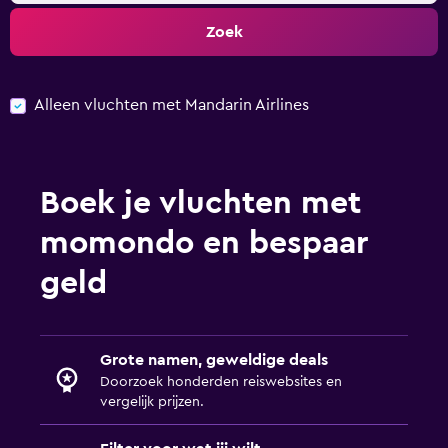
Zoek
Alleen vluchten met Mandarin Airlines
Boek je vluchten met
momondo en bespaar
geld
Grote namen, geweldige deals
Doorzoek honderden reiswebsites en
vergelijk prijzen.