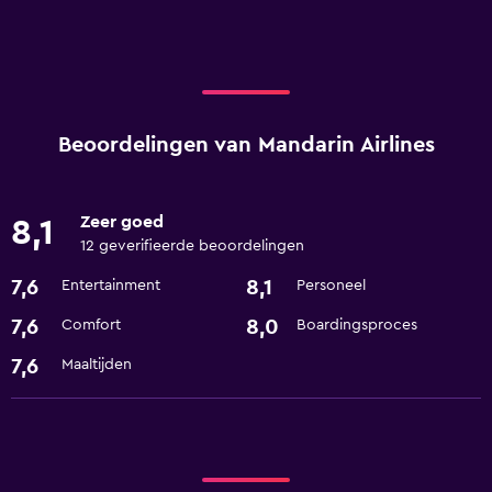
Beoordelingen van Mandarin Airlines
Zeer goed
8,1
12 geverifieerde beoordelingen
7,6
8,1
Entertainment
Personeel
7,6
8,0
Comfort
Boardingsproces
7,6
Maaltijden