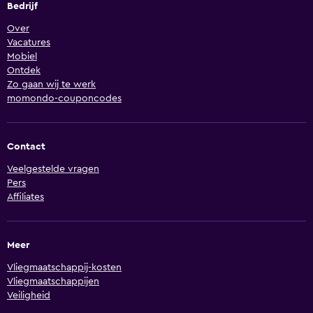
Bedrijf
Over
Vacatures
Mobiel
Ontdek
Zo gaan wij te werk
momondo-couponcodes
Contact
Veelgestelde vragen
Pers
Affiliates
Meer
Vliegmaatschappij-kosten
Vliegmaatschappijen
Veiligheid