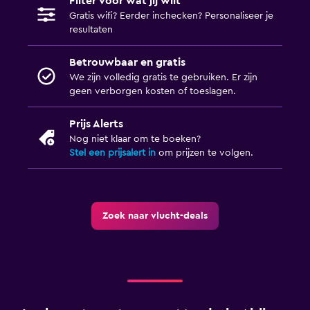
Filter voor wat jij wilt
Gratis wifi? Eerder inchecken? Personaliseer je
resultaten
Betrouwbaar en gratis
We zijn volledig gratis te gebruiken. Er zijn
geen verborgen kosten of toeslagen.
Prijs Alerts
Nog niet klaar om te boeken?
Stel een prijsalert in
om prijzen te volgen.
Zoek naar vlucht-deals