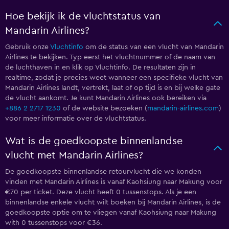
Hoe bekijk ik de vluchtstatus van
Mandarin Airlines?
Gebruik onze
Vluchtinfo
om de status van een vlucht van Mandarin
Airlines te bekijken. Typ eerst het vluchtnummer of de naam van
de luchthaven in en klik op Vluchtinfo. De resultaten zijn in
realtime, zodat je precies weet wanneer een specifieke vlucht van
Mandarin Airlines landt, vertrekt, laat of op tijd is en bij welke gate
de vlucht aankomt. Je kunt Mandarin Airlines ook bereiken via
+886 2 2717 1230
of de website bezoeken (
mandarin-airlines.com
)
voor meer informatie over de vluchtstatus.
Wat is de goedkoopste binnenlandse
vlucht met Mandarin Airlines?
De goedkoopste binnenlandse retourvlucht die we konden
vinden met Mandarin Airlines is vanaf Kaohsiung naar Makung voor
€70 per ticket. Deze vlucht heeft 0 tussenstops. Als je een
binnenlandse enkele vlucht wilt boeken bij Mandarin Airlines, is de
goedkoopste optie om te vliegen vanaf Kaohsiung naar Makung
with 0 tussenstops voor €36.