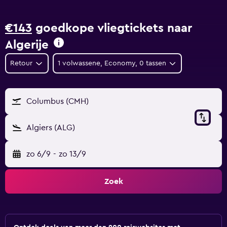
€143
goedkope vliegtickets naar
Algerije
Retour
1 volwassene, Economy, 0 tassen
Columbus (CMH)
Algiers (ALG)
zo 6/9
-
zo 13/9
Zoek