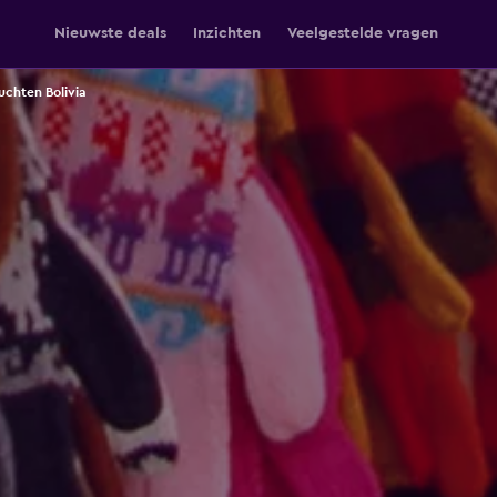
Nieuwste deals
Inzichten
Veelgestelde vragen
uchten Bolivia