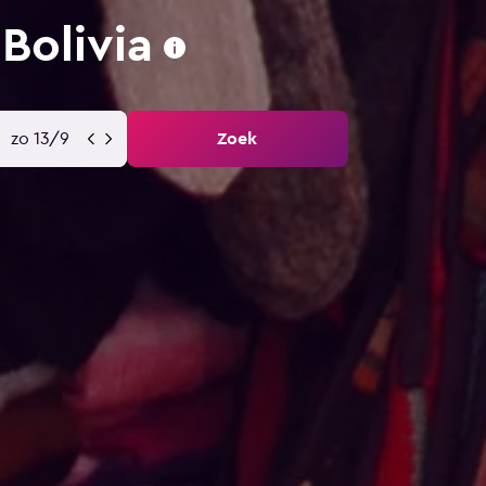
Bolivia
zo 13/9
Zoek