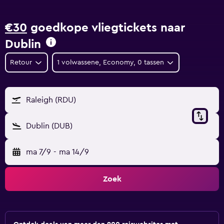
€30
goedkope vliegtickets naar
Dublin
Retour
1 volwassene, Economy, 0 tassen
Raleigh (RDU)
Dublin (DUB)
ma 7/9
-
ma 14/9
Zoek