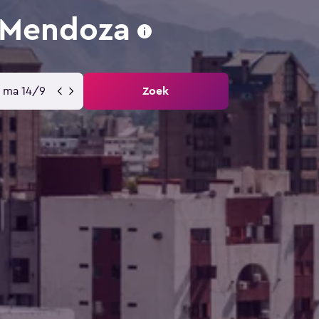
 Mendoza
ma 14/9
Zoek