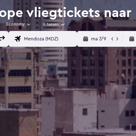
pe vliegtickets naar
Economy
0 tassen
ma 7/9