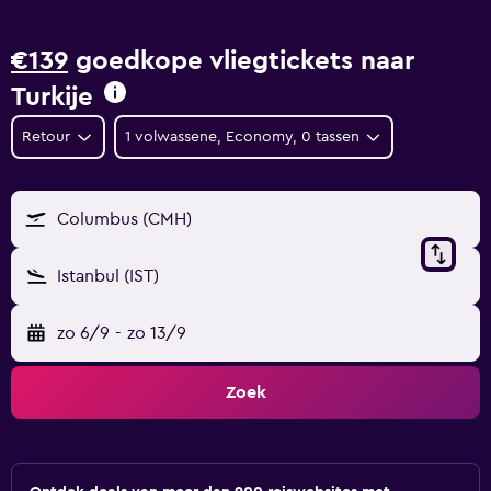
€139
goedkope vliegtickets naar
Turkije
Retour
1 volwassene, Economy, 0 tassen
Columbus (CMH)
Istanbul (IST)
zo 6/9
-
zo 13/9
Zoek