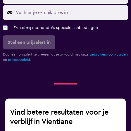
E-mail mij momondo's speciale aanbiedingen
Stel een prijsalert in
Door een prijsalert te creëren ga je akkoord met onze
gebruikersvoorwaarden
en
privacybeleid.
Vind betere resultaten voor je
verblijf in Vientiane