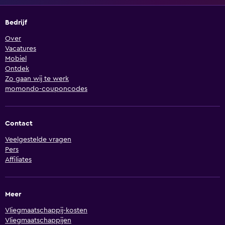
Bedrijf
Over
Vacatures
Mobiel
Ontdek
Zo gaan wij te werk
momondo-couponcodes
Contact
Veelgestelde vragen
Pers
Affiliates
Meer
Vliegmaatschappij-kosten
Vliegmaatschappijen