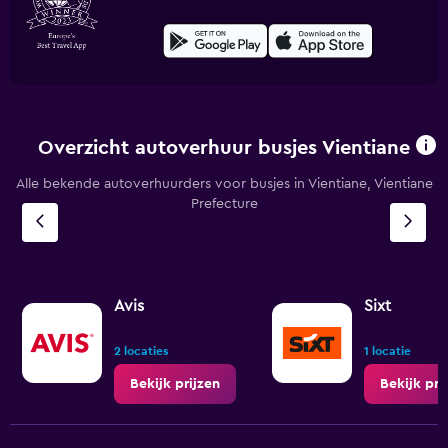
Overzicht autoverhuur busjes Vientiane
Alle bekende autoverhuurders voor busjes in Vientiane, Vientiane
Prefecture
Avis
Sixt
2 locaties
1 locatie
Bekijk prijzen
Bekijk pri