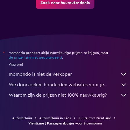
Zoek naar huurauto-deals
momondo probeert altijd nauwkeurige prijzen te krijgen, maar
*
de prijzen zijn niet gegarandeerd
.
Waarom?
momondo is niet de verkoper
We doorzoeken honderden websites voor je.
Waarom zijn de prijzen niet 100% nauwkeurig?
Autoverhuur
Autoverhuur in Laos
Huurauto's Vientiane
Vientiane ] Passagiersbusjes voor 8 personen