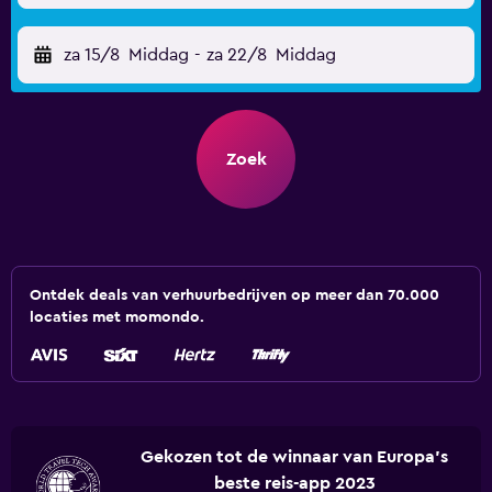
za 15/8
Middag
-
za 22/8
Middag
Zoek
Ontdek deals van verhuurbedrijven op meer dan 70.000
locaties met momondo.
Gekozen tot de winnaar van Europa's
beste reis-app 2023