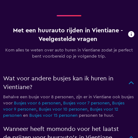
Met een huurauto rijden in Vientiane -
Veelgestelde vragen
Kom alles te weten over auto huren in Vientiane zodat je perfect
bent voorbereid op je volgende trip.
Wat voor andere busjes kan ik huren in
Vientiane?
Behalve een busje voor 8 personen, zijn er in Vientiane ook busjes
voor
Busjes voor 6 personen
,
Busjes voor 7 personen
,
Busjes
voor 9 personen
,
Busjes voor 10 personen
,
Busjes voor 12
personen
en
Busjes voor 15 personen
personen te huur.
Wanneer heeft momondo voor het laatst
de prijzen voor huurauto's in Vientiane