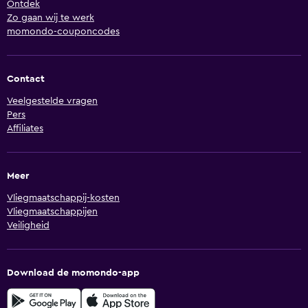
Ontdek
Zo gaan wij te werk
momondo-couponcodes
Contact
Veelgestelde vragen
Pers
Affiliates
Meer
Vliegmaatschappij-kosten
Vliegmaatschappijen
Veiligheid
Download de momondo-app