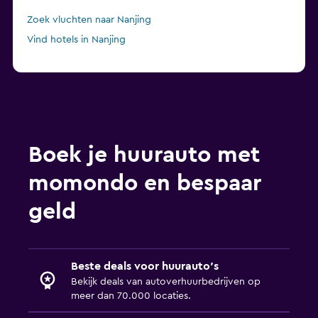
Zoek vluchten naar Nanjing
Vind hotels in Nanjing
Boek je huurauto met
momondo en bespaar
geld
Beste deals voor huurauto's
Bekijk deals van autoverhuurbedrijven op
meer dan 70.000 locaties.