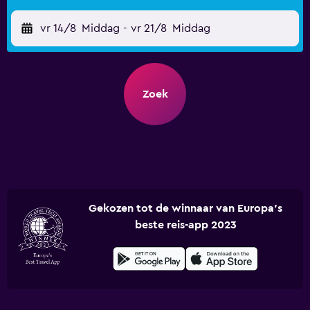
vr 14/8
Middag
-
vr 21/8
Middag
Zoek
Gekozen tot de winnaar van Europa's
beste reis-app 2023