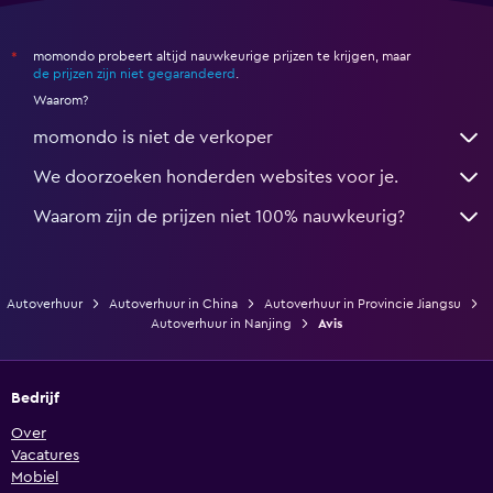
momondo probeert altijd nauwkeurige prijzen te krijgen, maar
*
de prijzen zijn niet gegarandeerd
.
Waarom?
momondo is niet de verkoper
We doorzoeken honderden websites voor je.
Waarom zijn de prijzen niet 100% nauwkeurig?
Autoverhuur
Autoverhuur in China
Autoverhuur in Provincie Jiangsu
Autoverhuur in Nanjing
Avis
Bedrijf
Over
Vacatures
Mobiel