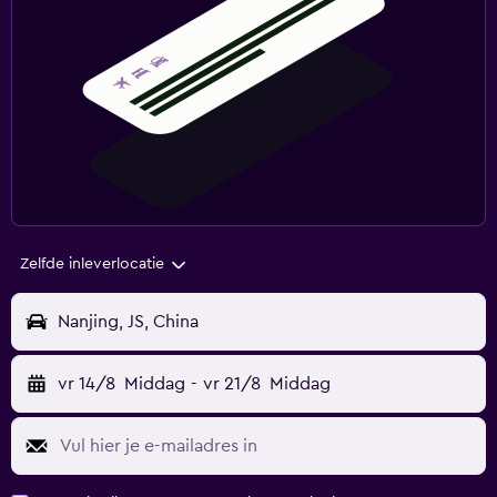
Zelfde inleverlocatie
Nanjing, JS, China
vr 14/8
Middag
-
vr 21/8
Middag