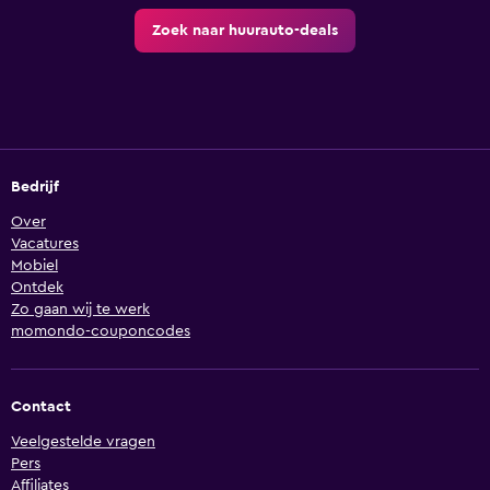
Zoek naar huurauto-deals
Bedrijf
Over
Vacatures
Mobiel
Ontdek
Zo gaan wij te werk
momondo-couponcodes
Contact
Veelgestelde vragen
Pers
Affiliates