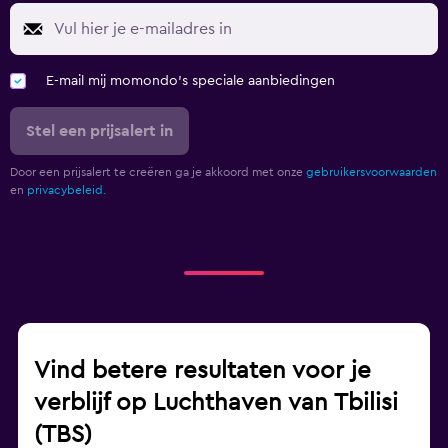
E-mail mij momondo's speciale aanbiedingen
Stel een prijsalert in
Door een prijsalert te creëren ga je akkoord met onze
gebruikersvoorwaarden
en
privacybeleid.
Vind betere resultaten voor je
verblijf op Luchthaven van Tbilisi
(TBS)