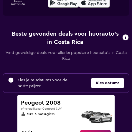
Beste gevonden deals voor huurauto's
in Costa Rica
Vind geweldige deals voor allerlei populaire huurauto's in Costa
Rica
Kies je reisdatums voor de
Kies datums
beste prijzen
Peugeot 2008
of vergelijkbaar Compact SUV
Max. 4 passagiers