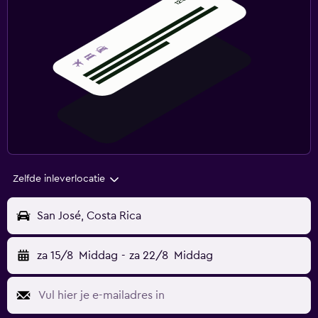
Zelfde inleverlocatie
San José, Costa Rica
za 15/8
Middag
-
za 22/8
Middag