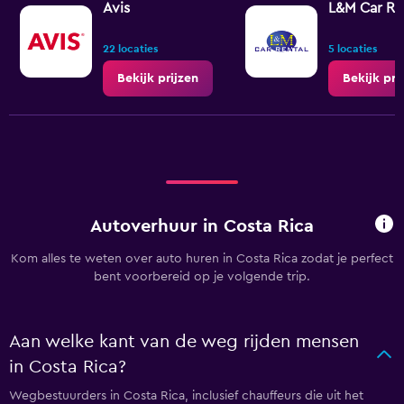
Avis
L&M Car Re
22 locaties
5 locaties
Bekijk prijzen
Bekijk pri
Autoverhuur in Costa Rica
Kom alles te weten over auto huren in Costa Rica zodat je perfect
bent voorbereid op je volgende trip.
Aan welke kant van de weg rijden mensen
in Costa Rica?
Wegbestuurders in Costa Rica, inclusief chauffeurs die uit het