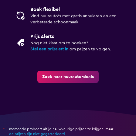
Boek flexibel
Vind huurauto's met gratis annuleren en een
verbeterde schoonmaak.
Prijs Alerts
Nog niet klaar om te boeken?
Stel een prijsalert in
om prijzen te volgen.
Zoek naar huurauto-deals
momondo probeert altijd nauwkeurige prijzen te krijgen, maar
*
de prijzen zijn niet gegarandeerd
.