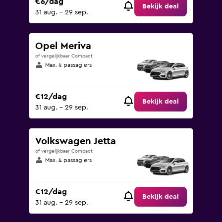
€6/dag
Bekijk deal
31 aug. - 29 sep.
Opel Meriva
of vergelijkbaar Compact
Max. 4 passagiers
€12/dag
Bekijk deal
31 aug. - 29 sep.
Volkswagen Jetta
of vergelijkbaar Compact
Max. 4 passagiers
€12/dag
Bekijk deal
31 aug. - 29 sep.