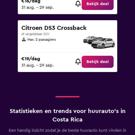
€16/dag
Bekijk deal
31 aug. - 29 sep.
Citroen DS3 Crossback
of vergelijkbaar SUV
Max. 2 passagiers
€19/dag
Bekijk deal
31 aug. - 29 sep.
Statistieken en trends voor huurauto's in
Costa Rica
Een handig inzicht zodat je de beste huurauto kunt vinden in