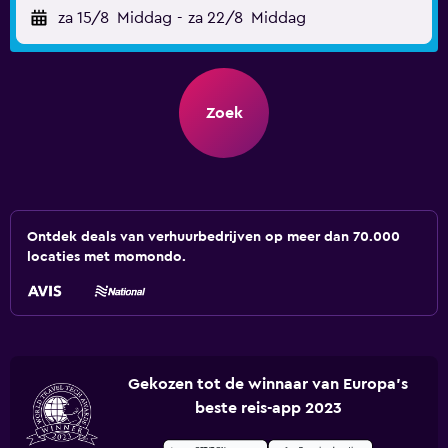
za 15/8
Middag
-
za 22/8
Middag
Zoek
Ontdek deals van verhuurbedrijven op meer dan 70.000
locaties met momondo.
Gekozen tot de winnaar van Europa's
beste reis-app 2023