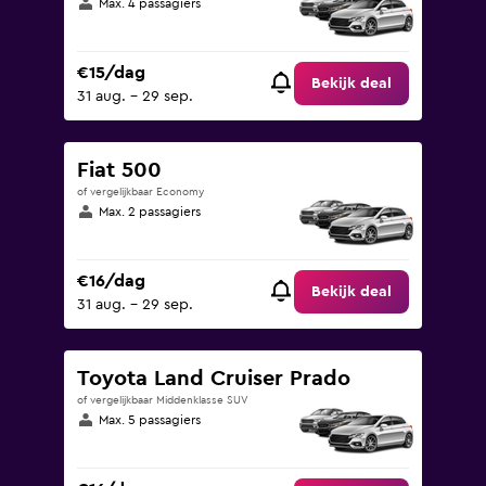
Max. 4 passagiers
€15/dag
Bekijk deal
31 aug. - 29 sep.
Fiat 500
of vergelijkbaar Economy
Max. 2 passagiers
€16/dag
Bekijk deal
31 aug. - 29 sep.
Toyota Land Cruiser Prado
of vergelijkbaar Middenklasse SUV
Max. 5 passagiers