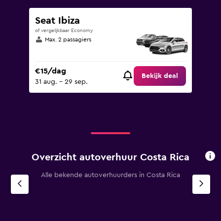
Seat Ibiza
of vergelijkbaar Economy
Max. 2 passagiers
€15/dag
Bekijk deal
31 aug. - 29 sep.
Overzicht autoverhuur Costa Rica
Alle bekende autoverhuurders in Costa Rica