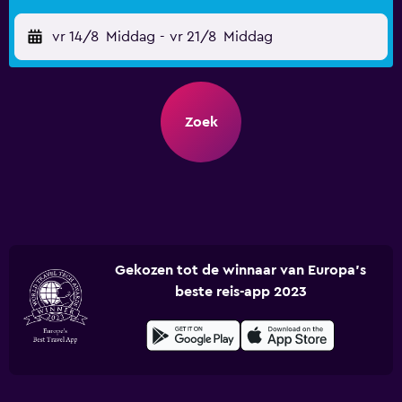
vr 14/8
Middag
-
vr 21/8
Middag
Zoek
Gekozen tot de winnaar van Europa's
beste reis-app 2023