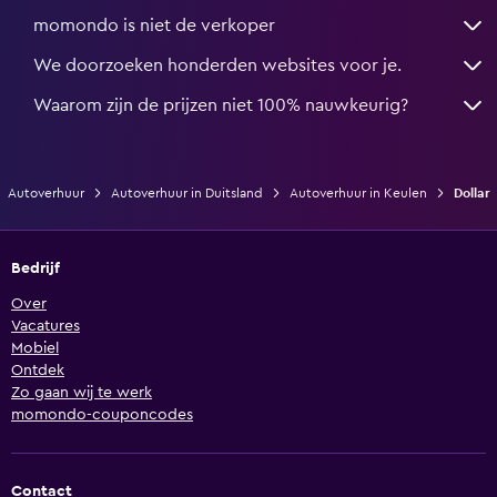
momondo is niet de verkoper
We doorzoeken honderden websites voor je.
Waarom zijn de prijzen niet 100% nauwkeurig?
Autoverhuur
Autoverhuur in Duitsland
Autoverhuur in Keulen
Dollar
Bedrijf
Over
Vacatures
Mobiel
Ontdek
Zo gaan wij te werk
momondo-couponcodes
Contact