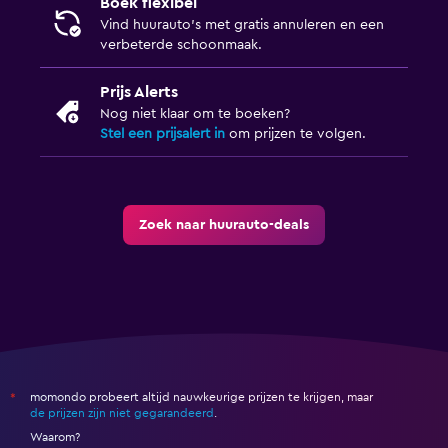
Boek flexibel
Vind huurauto's met gratis annuleren en een
verbeterde schoonmaak.
Prijs Alerts
Nog niet klaar om te boeken?
Stel een prijsalert in
om prijzen te volgen.
Zoek naar huurauto-deals
momondo probeert altijd nauwkeurige prijzen te krijgen, maar
*
de prijzen zijn niet gegarandeerd
.
Waarom?