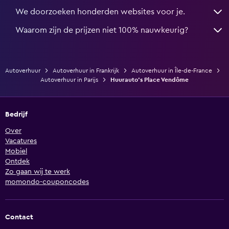
We doorzoeken honderden websites voor je.
Waarom zijn de prijzen niet 100% nauwkeurig?
Autoverhuur
Autoverhuur in Frankrijk
Autoverhuur in Île-de-France
Autoverhuur in Parijs
Huurauto's Place Vendôme
Bedrijf
Over
Vacatures
Mobiel
Ontdek
Zo gaan wij te werk
momondo-couponcodes
Contact