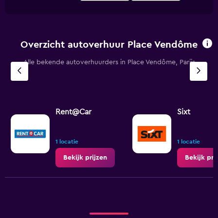
Overzicht autoverhuur Place Vendôme
Alle bekende autoverhuurders in Place Vendôme, Parijs
Rent@Car
Sixt
1 locatie
1 locatie
Bekijk prijzen
Bekijk pri