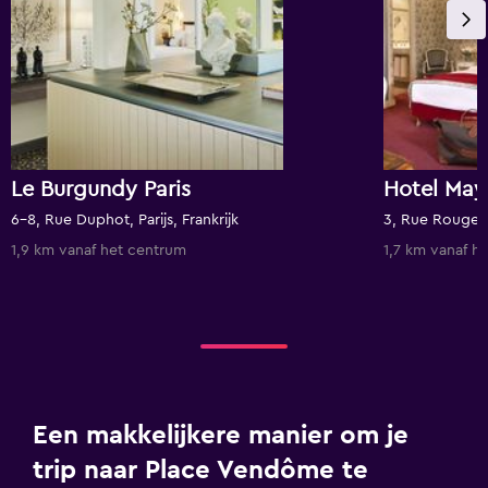
Le Burgundy Paris
Hotel Mayf
6-8, Rue Duphot, Parijs, Frankrijk
3, Rue Rouget de
1,9 km vanaf het centrum
1,7 km vanaf h
Een makkelijkere manier om je
trip naar Place Vendôme te