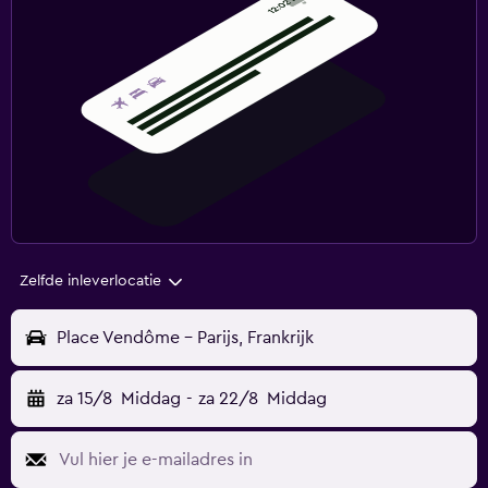
Zelfde inleverlocatie
Place Vendôme - Parijs, Frankrijk
za 15/8
Middag
-
za 22/8
Middag