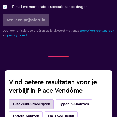
E-mail mij momondo's speciale aanbiedingen
Stel een prijsalert in
Door een prijsalert te creëren ga je akkoord met onze
gebruikersvoorwaarden
en
privacybeleid.
Vind betere resultaten voor je
verblijf in Place Vendôme
Autoverhuurbedrijven
Typen huurauto's
Andere buurten
Op goed geluk