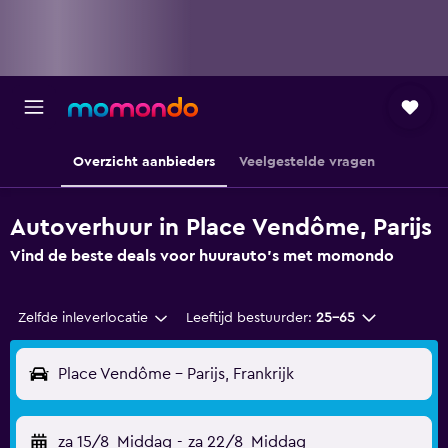
Overzicht aanbieders
Veelgestelde vragen
Autoverhuur in Place Vendôme, Parijs
Vind de beste deals voor huurauto's met momondo
Zelfde inleverlocatie
Leeftijd bestuurder:
25-65
Place Vendôme - Parijs, Frankrijk
za 15/8
Middag
-
za 22/8
Middag