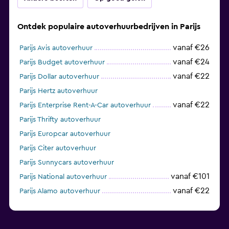
Ontdek populaire autoverhuurbedrijven in Parijs
vanaf €26
Parijs Avis autoverhuur
vanaf €24
Parijs Budget autoverhuur
vanaf €22
Parijs Dollar autoverhuur
Parijs Hertz autoverhuur
vanaf €22
Parijs Enterprise Rent-A-Car autoverhuur
Parijs Thrifty autoverhuur
Parijs Europcar autoverhuur
Parijs Citer autoverhuur
Parijs Sunnycars autoverhuur
vanaf €101
Parijs National autoverhuur
vanaf €22
Parijs Alamo autoverhuur
vanaf €14
Parijs keddy by Europcar autoverhuur