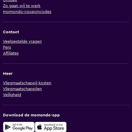
Ontdek
Zo gaan wij te werk
momondo-couponcodes
Contact
Veelgestelde vragen
Pers
Affiliates
Meer
Vliegmaatschappij-kosten
Vliegmaatschappijen
Veiligheid
Download de momondo-app