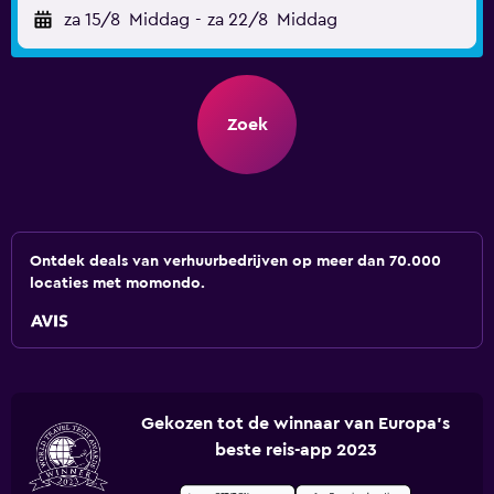
za 15/8
Middag
-
za 22/8
Middag
Zoek
Ontdek deals van verhuurbedrijven op meer dan 70.000
locaties met momondo.
Gekozen tot de winnaar van Europa's
beste reis-app 2023