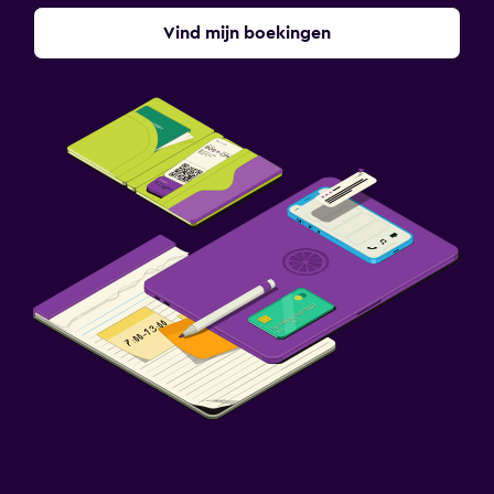
Vind mijn boekingen