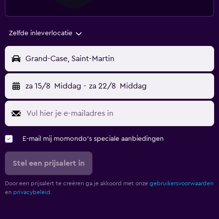
Zelfde inleverlocatie
Grand-Case, Saint-Martin
za 15/8
Middag
-
za 22/8
Middag
E-mail mij momondo's speciale aanbiedingen
Stel een prijsalert in
Door een prijsalert te creëren ga je akkoord met onze
gebruikersvoorwaarden
en
privacybeleid.