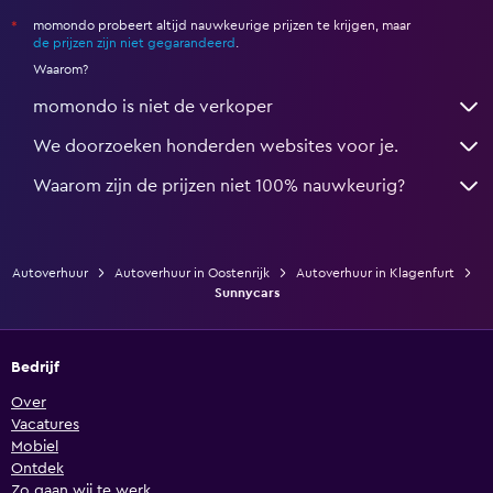
momondo probeert altijd nauwkeurige prijzen te krijgen, maar
*
de prijzen zijn niet gegarandeerd
.
Waarom?
momondo is niet de verkoper
We doorzoeken honderden websites voor je.
Waarom zijn de prijzen niet 100% nauwkeurig?
Autoverhuur
Autoverhuur in Oostenrijk
Autoverhuur in Klagenfurt
Sunnycars
Bedrijf
Over
Vacatures
Mobiel
Ontdek
Zo gaan wij te werk