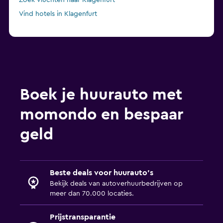
Zoek vluchten naar Klagenfurt
Vind hotels in Klagenfurt
Boek je huurauto met
momondo en bespaar
geld
Beste deals voor huurauto's
Bekijk deals van autoverhuurbedrijven op
meer dan 70.000 locaties.
Prijstransparantie