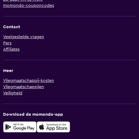
momondo-couponcodes
Contact
Veelgestelde vragen
Pers
Affiliates
Meer
Vliegmaatschappij-kosten
Vliegmaatschappijen
Veiligheid
Download de momondo-app