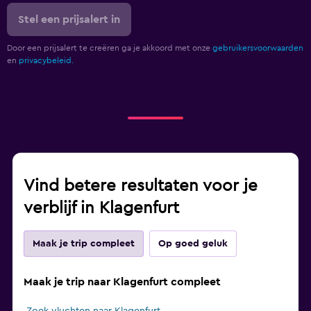
Stel een prijsalert in
Door een prijsalert te creëren ga je akkoord met onze
gebruikersvoorwaarden
en
privacybeleid.
Vind betere resultaten voor je
verblijf in Klagenfurt
Maak je trip compleet
Op goed geluk
Maak je trip naar Klagenfurt compleet