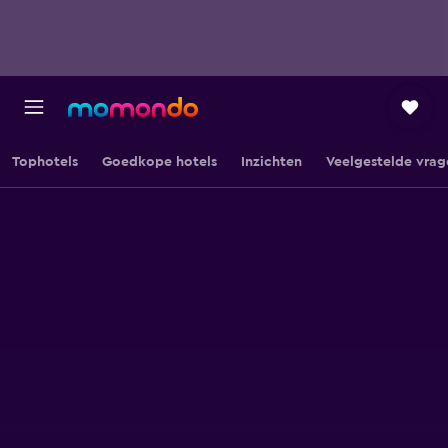
Tophotels
Goedkope hotels
Inzichten
Veelgestelde vrag