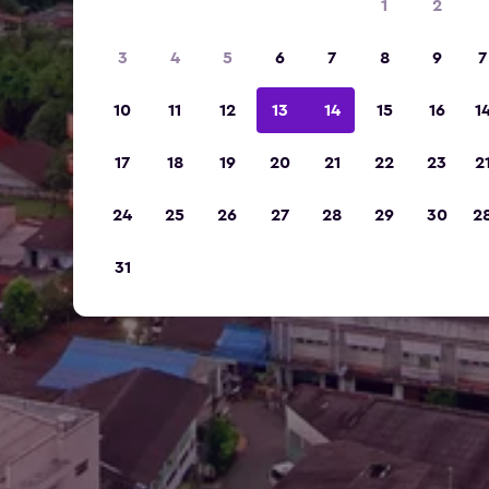
1
2
3
4
5
6
7
8
9
7
10
11
12
13
14
15
16
1
17
18
19
20
21
22
23
2
24
25
26
27
28
29
30
2
31