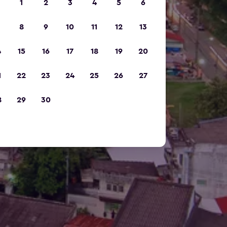
1
2
3
4
5
6
8
9
10
11
12
13
4
15
16
17
18
19
20
1
22
23
24
25
26
27
8
29
30