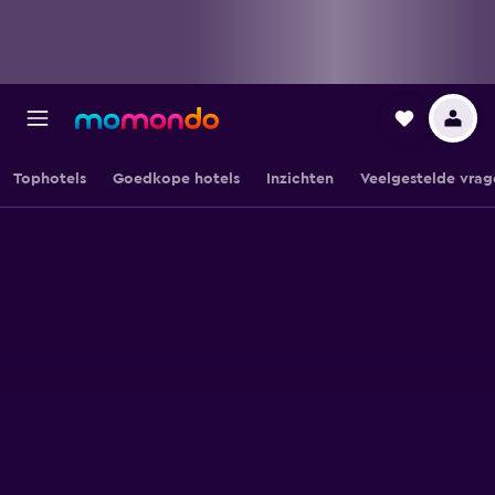
Tophotels
Goedkope hotels
Inzichten
Veelgestelde vrag