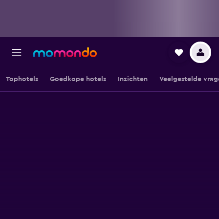
Tophotels
Goedkope hotels
Inzichten
Veelgestelde vrag