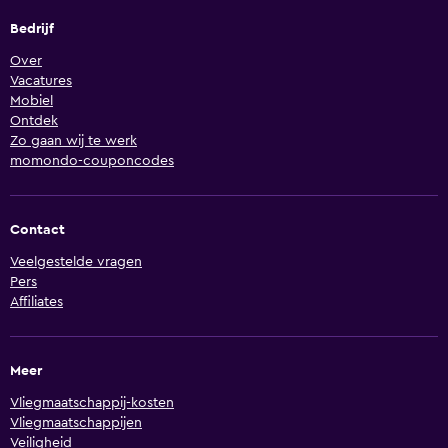
Bedrijf
Over
Vacatures
Mobiel
Ontdek
Zo gaan wij te werk
momondo-couponcodes
Contact
Veelgestelde vragen
Pers
Affiliates
Meer
Vliegmaatschappij-kosten
Vliegmaatschappijen
Veiligheid