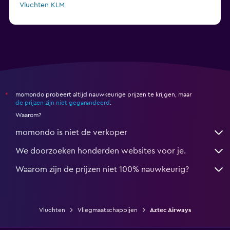
Vluchten KLM
Vluchten Air Arabia Maroc
momondo probeert altijd nauwkeurige prijzen te krijgen, maar
*
de prijzen zijn niet gegarandeerd
.
Waarom?
momondo is niet de verkoper
We doorzoeken honderden websites voor je.
Waarom zijn de prijzen niet 100% nauwkeurig?
Vluchten
Vliegmaatschappijen
Aztec Airways