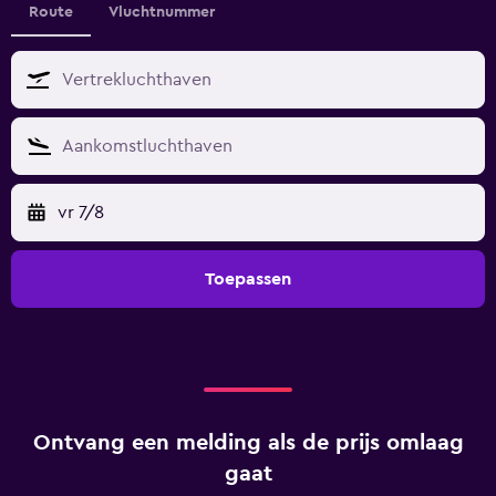
Route
Vluchtnummer
vr 7/8
Toepassen
Ontvang een melding als de prijs omlaag
gaat