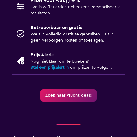
Filter voor wat jij wilt
Gratis wifi? Eerder inchecken? Personaliseer je
resultaten
Betrouwbaar en gratis
We zijn volledig gratis te gebruiken. Er zijn
geen verborgen kosten of toeslagen.
Prijs Alerts
Nog niet klaar om te boeken?
Stel een prijsalert in
om prijzen te volgen.
Zoek naar vlucht-deals