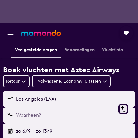
Veelgestelde vragen
Beoordelingen
Vluchtinfo
Boek vluchten met Aztec Airways
Retour
1 volwassene, Economy, 0 tassen
Los Angeles (LAX)
Waarheen?
zo 6/9
-
zo 13/9