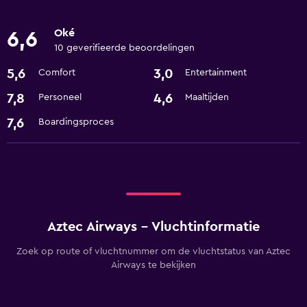
Oké
6,6
10 geverifieerde beoordelingen
5,6
3,0
Comfort
Entertainment
7,8
4,6
Personeel
Maaltijden
7,6
Boardingsproces
Aztec Airways - Vluchtinformatie
Zoek op route of vluchtnummer om de vluchtstatus van Aztec
Airways te bekijken