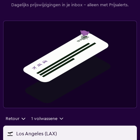
Dagelijks prijswijzigingen in je inbox - alleen met Prijsalerts.
Retour
1 volwassene
Los Angeles (LAX)