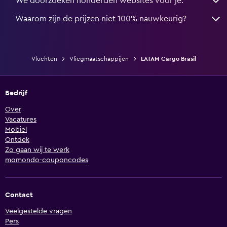
We doorzoeken honderden websites voor je.
Waarom zijn de prijzen niet 100% nauwkeurig?
Vluchten
Vliegmaatschappijen
LATAM Cargo Brasil
Bedrijf
Over
Vacatures
Mobiel
Ontdek
Zo gaan wij te werk
momondo-couponcodes
Contact
Veelgestelde vragen
Pers