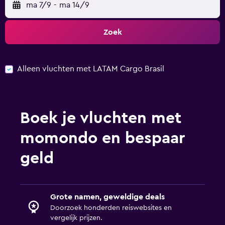
ma 7/9
-
ma 14/9
Zoek
Alleen vluchten met LATAM Cargo Brasil
Boek je vluchten met
momondo en bespaar
geld
Grote namen, geweldige deals
Doorzoek honderden reiswebsites en
vergelijk prijzen.