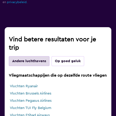
en
privacybeleid.
Vind betere resultaten voor je
trip
Andere luchthavens
Op goed geluk
Vliegmaatschappijen die op dezelfde route vliegen
Vluchten Ryanair
Vluchten Brussels Airlines
Vluchten Pegasus Airlines
Vluchten TUI Fly Belgium
Vluchten Etihad Airways