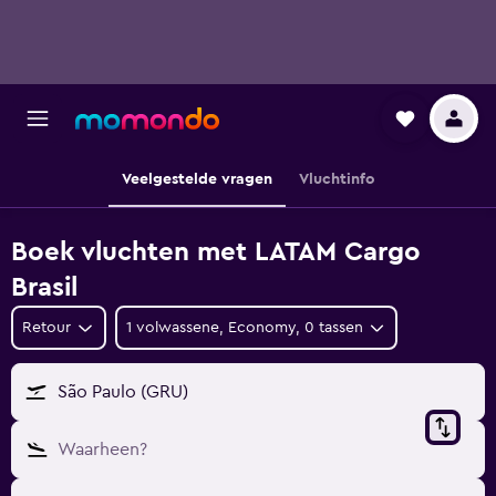
Veelgestelde vragen
Vluchtinfo
Boek vluchten met LATAM Cargo
Brasil
Retour
1 volwassene, Economy, 0 tassen
São Paulo (GRU)
Waarheen?