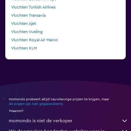
Vluchten Turkish Airlines
Vluchten Transavia
Vluchten Ajet
Vluchten Vueling
Vluchten Royal Air Maroc
Vluchten KLM
Vluchten Air Arabia Maroc
momondo probeert altijd nauwkeurige prijzen te krijgen, maar
*
de prijzen zijn niet gegarandeerd
.
Waarom?
momondo is niet de verkoper