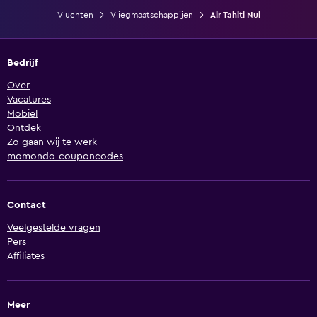
Vluchten
Vliegmaatschappijen
Air Tahiti Nui
Bedrijf
Over
Vacatures
Mobiel
Ontdek
Zo gaan wij te werk
momondo-couponcodes
Contact
Veelgestelde vragen
Pers
Affiliates
Meer