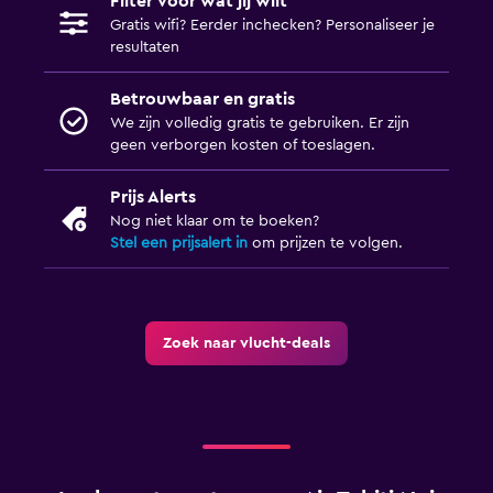
Filter voor wat jij wilt
Gratis wifi? Eerder inchecken? Personaliseer je
resultaten
Betrouwbaar en gratis
We zijn volledig gratis te gebruiken. Er zijn
geen verborgen kosten of toeslagen.
Prijs Alerts
Nog niet klaar om te boeken?
Stel een prijsalert in
om prijzen te volgen.
Zoek naar vlucht-deals