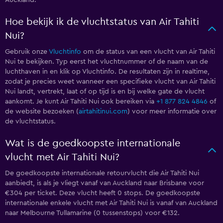
Auckland.
Hoe bekijk ik de vluchtstatus van Air Tahiti
Nui?
Gebruik onze
Vluchtinfo
om de status van een vlucht van Air Tahiti
Nui te bekijken. Typ eerst het vluchtnummer of de naam van de
luchthaven in en klik op Vluchtinfo. De resultaten zijn in realtime,
zodat je precies weet wanneer een specifieke vlucht van Air Tahiti
Nui landt, vertrekt, laat of op tijd is en bij welke gate de vlucht
aankomt. Je kunt Air Tahiti Nui ook bereiken via
+1 877 824 4846
of
de website bezoeken (
airtahitinui.com
) voor meer informatie over
de vluchtstatus.
Wat is de goedkoopste internationale
vlucht met Air Tahiti Nui?
De goedkoopste internationale retourvlucht die Air Tahiti Nui
aanbiedt, is als je vliegt vanaf van Auckland naar Brisbane voor
€304 per ticket. Deze vlucht heeft 0 stops. De goedkoopste
internationale enkele vlucht met Air Tahiti Nui is vanaf van Auckland
naar Melbourne Tullamarine (0 tussenstops) voor €132.