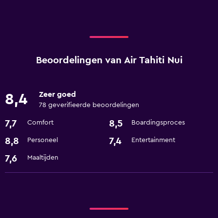
Beoordelingen van Air Tahiti Nui
Zeer goed
8,4
78 geverifieerde beoordelingen
7,7
8,5
Comfort
Boardingsproces
8,8
7,4
Personeel
Entertainment
7,6
Maaltijden