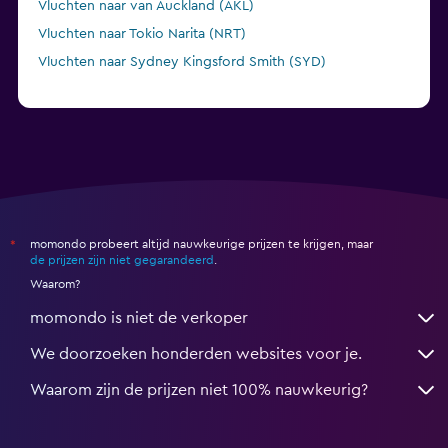
Vluchten naar van Auckland (AKL)
Vluchten naar Tokio Narita (NRT)
Vluchten naar Sydney Kingsford Smith (SYD)
momondo probeert altijd nauwkeurige prijzen te krijgen, maar
*
de prijzen zijn niet gegarandeerd
.
Waarom?
momondo is niet de verkoper
We doorzoeken honderden websites voor je.
Waarom zijn de prijzen niet 100% nauwkeurig?