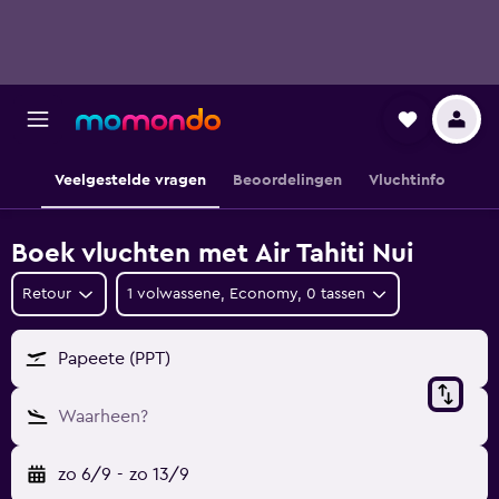
Veelgestelde vragen
Beoordelingen
Vluchtinfo
Boek vluchten met Air Tahiti Nui
Retour
1 volwassene, Economy, 0 tassen
Papeete (PPT)
Waarheen?
zo 6/9
-
zo 13/9