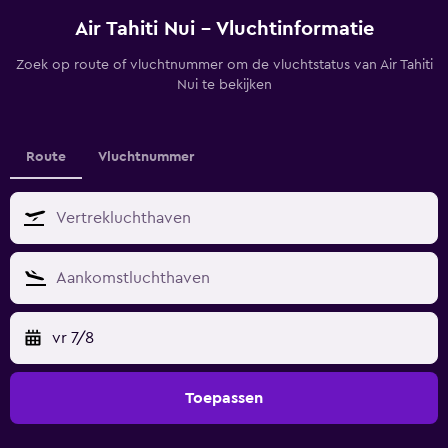
Air Tahiti Nui - Vluchtinformatie
Zoek op route of vluchtnummer om de vluchtstatus van Air Tahiti
Nui te bekijken
Route
Vluchtnummer
vr 7/8
Toepassen