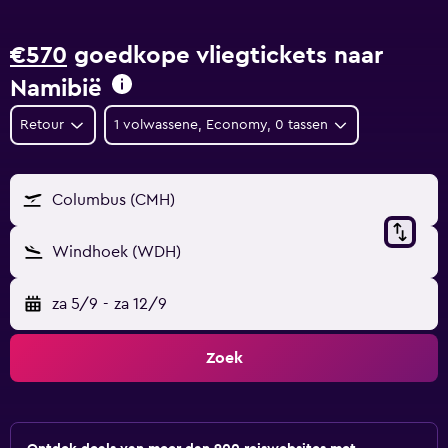
€570
goedkope vliegtickets naar
Namibië
Retour
1 volwassene, Economy, 0 tassen
Columbus (CMH)
Windhoek (WDH)
za 5/9
-
za 12/9
Zoek