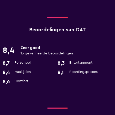
Beoordelingen van DAT
Zeer goed
8,4
13 geverifieerde beoordelingen
8,7
8,3
Personeel
Entertainment
8,4
8,1
Maaltijden
Boardingsproces
8,6
Comfort