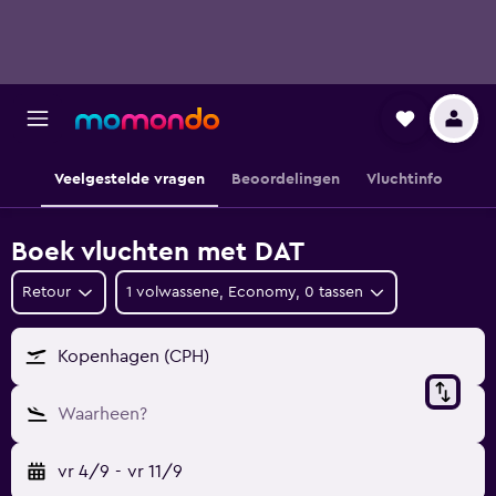
Veelgestelde vragen
Beoordelingen
Vluchtinfo
Boek vluchten met DAT
Retour
1 volwassene, Economy, 0 tassen
Kopenhagen (CPH)
Waarheen?
vr 4/9
-
vr 11/9