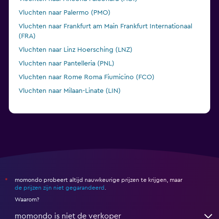
Vluchten naar Palermo (PMO)
Vluchten naar Frankfurt am Main Frankfurt Internationaal
(FRA)
Vluchten naar Linz Hoersching (LNZ)
Vluchten naar Pantelleria (PNL)
Vluchten naar Rome Roma Fiumicino (FCO)
Vluchten naar Milaan-Linate (LIN)
Vluchten naar Catania-Fontanarossa (CTA)
Vluchten naar Trapani Birgi (TPS)
momondo probeert altijd nauwkeurige prijzen te krijgen, maar
*
de prijzen zijn niet gegarandeerd
.
Waarom?
momondo is niet de verkoper