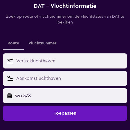
DAT - Vluchtinformatie
Zoek op route of vluchtnummer om de vluchtstatus van DAT te
bekijken
Route
Vluchtnummer
wo 5/8
Toepassen