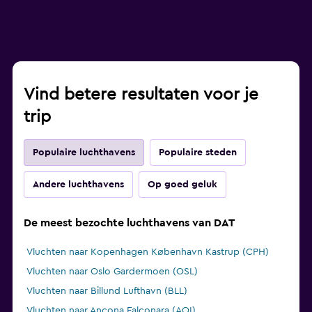
Vind betere resultaten voor je
trip
Populaire luchthavens
Populaire steden
Andere luchthavens
Op goed geluk
De meest bezochte luchthavens van DAT
Vluchten naar Kopenhagen København Kastrup (CPH)
Vluchten naar Oslo Gardermoen (OSL)
Vluchten naar Billund Lufthavn (BLL)
Vluchten naar Ancona Falconara (AOI)