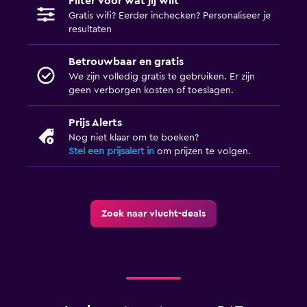
Filter voor wat jij wilt
Gratis wifi? Eerder inchecken? Personaliseer je
resultaten
Betrouwbaar en gratis
We zijn volledig gratis te gebruiken. Er zijn
geen verborgen kosten of toeslagen.
Prijs Alerts
Nog niet klaar om te boeken?
Stel een prijsalert in
om prijzen te volgen.
Zoek naar vlucht-deals