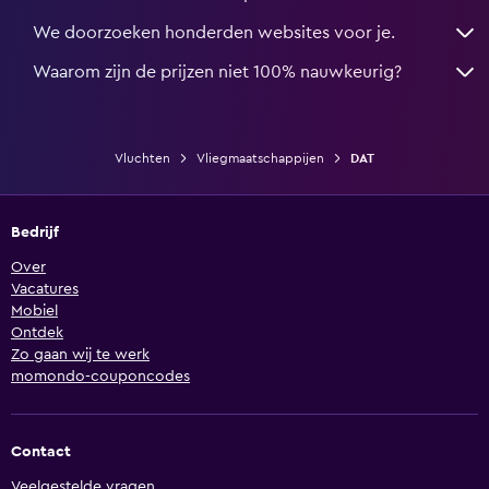
We doorzoeken honderden websites voor je.
Waarom zijn de prijzen niet 100% nauwkeurig?
Vluchten
Vliegmaatschappijen
DAT
Bedrijf
Over
Vacatures
Mobiel
Ontdek
Zo gaan wij te werk
momondo-couponcodes
Contact
Veelgestelde vragen