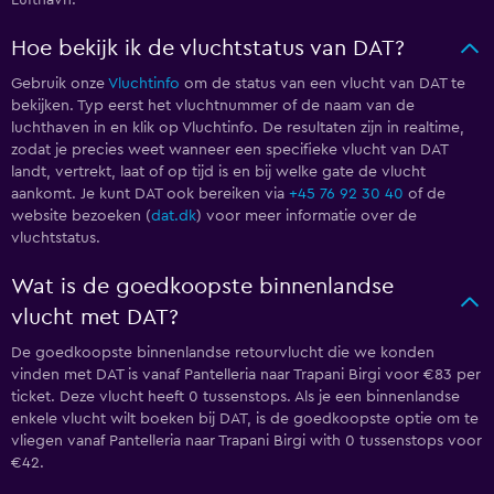
Lufthavn.
Hoe bekijk ik de vluchtstatus van DAT?
Gebruik onze
Vluchtinfo
om de status van een vlucht van DAT te
bekijken. Typ eerst het vluchtnummer of de naam van de
luchthaven in en klik op Vluchtinfo. De resultaten zijn in realtime,
zodat je precies weet wanneer een specifieke vlucht van DAT
landt, vertrekt, laat of op tijd is en bij welke gate de vlucht
aankomt. Je kunt DAT ook bereiken via
+45 76 92 30 40
of de
website bezoeken (
dat.dk
) voor meer informatie over de
vluchtstatus.
Wat is de goedkoopste binnenlandse
vlucht met DAT?
De goedkoopste binnenlandse retourvlucht die we konden
vinden met DAT is vanaf Pantelleria naar Trapani Birgi voor €83 per
ticket. Deze vlucht heeft 0 tussenstops. Als je een binnenlandse
enkele vlucht wilt boeken bij DAT, is de goedkoopste optie om te
vliegen vanaf Pantelleria naar Trapani Birgi with 0 tussenstops voor
€42.