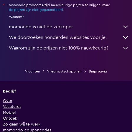
momondo probeert altijd nauwkeurige prijzen te krijgen, maar
*
de prijzen zijn niet gegarandeerd
.
Waarom?
momondo is niet de verkoper
We doorzoeken honderden websites voor je.
Waarom zijn de prijzen niet 100% nauwkeurig?
Vluchten
Vliegmaatschappijen
Dniproavia
Bedrijf
Over
Vacatures
Mobiel
Ontdek
Zo gaan wij te werk
momondo-couponcodes