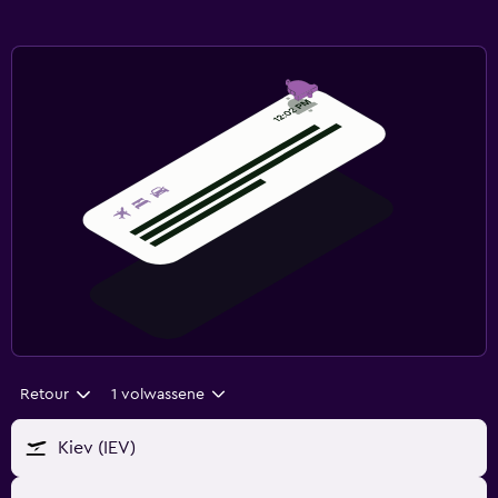
Retour
1 volwassene
Kiev (IEV)