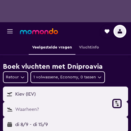
Veelgestelde vragen
Vluchtinfo
Boek vluchten met Dniproavia
Retour
1 volwassene, Economy, 0 tassen
Kiev (IEV)
Waarheen?
di 8/9
-
di 15/9