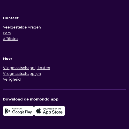
Contact
Veelgestelde vragen
Pers
Affiliates
Meer
Vliegmaatschappij-kosten
Vliegmaatschappijen
Veiligheid
Download de momondo-app