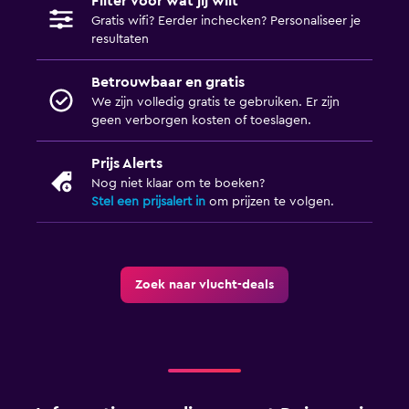
Filter voor wat jij wilt
Gratis wifi? Eerder inchecken? Personaliseer je
resultaten
Betrouwbaar en gratis
We zijn volledig gratis te gebruiken. Er zijn
geen verborgen kosten of toeslagen.
Prijs Alerts
Nog niet klaar om te boeken?
Stel een prijsalert in
om prijzen te volgen.
Zoek naar vlucht-deals