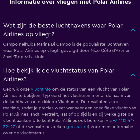
Informatie over vliegen met Polar Airlines
Wat zijn de beste luchthavens waar Polar
Airlines op vliegt?
Campo nell'Elba Marina Di Campo is de populairste luchthaven
waar Polar Airlines op vliegt, gevolgd door Nice Côte d'Azur en
Saint-Tropez La Mole.
Hoe bekijk ik de vluchtstatus van Polar
Airlines?
Gebruik onze
Vluchtinfo
om de status van een vlucht van Polar
Airlines te bekijken. Typ eerst het vluchtnummer of de naam van
de luchthaven in en klik op Vluchtinfo. De resultaten zijn in
realtime, zodat je precies weet wanneer een specifieke vlucht van
Polar Airlines landt, vertrekt, laat of op tijd is en bij welke gate de
vlucht aankomt. Je kunt Polar Airlines ook bereiken via
+7 4112 44-
32-27
of de website bezoeken (
polarair.ru
) voor meer informatie
over de vluchtstatus.