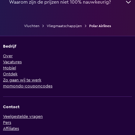
Waarom zijn de prijzen niet 100% nauwkeurig?
Vluchten
Vliegmaatschappijen
Polar Airlines
Bedrijf
Over
Vacatures
Mobiel
Ontdek
Zo gaan wij te werk
momondo-couponcodes
Contact
Veelgestelde vragen
Pers
Affiliates