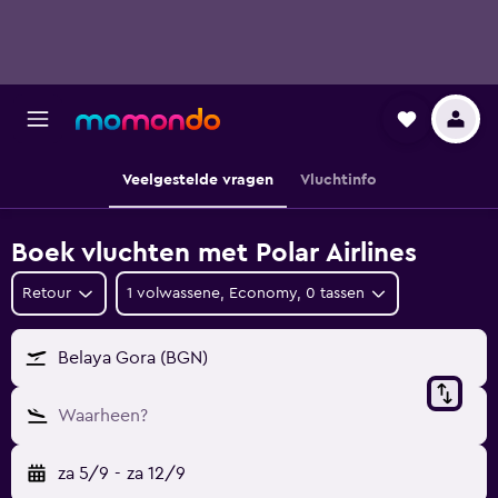
Veelgestelde vragen
Vluchtinfo
Boek vluchten met Polar Airlines
Retour
1 volwassene, Economy, 0 tassen
Belaya Gora (BGN)
Waarheen?
za 5/9
-
za 12/9