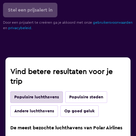
Stel een prijsalert in
Door een prijsalert te creëren ga je akkoord met onze
gebruikersvoorwaarden
en
privacybeleid.
Vind betere resultaten voor je
trip
Populaire luchthavens
Populaire steden
Andere luchthavens
Op goed geluk
De meest bezochte luchthavens van Polar Airlines