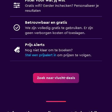
Filter voor wat jij wilt
Gratis wifi? Eerder inchecken? Personaliseer je
resultaten
Betrouwbaar en gratis
We zijn volledig gratis te gebruiken. Er zijn
geen verborgen kosten of toeslagen.
Prijs Alerts
Nog niet klaar om te boeken?
Stel een prijsalert in
om prijzen te volgen.
Zoek naar vlucht-deals