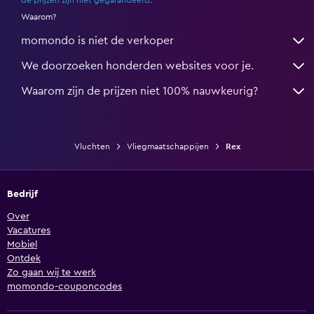
de prijzen zijn niet gegarandeerd
.
Waarom?
momondo is niet de verkoper
We doorzoeken honderden websites voor je.
Waarom zijn de prijzen niet 100% nauwkeurig?
Vluchten
Vliegmaatschappijen
Rex
Bedrijf
Over
Vacatures
Mobiel
Ontdek
Zo gaan wij te werk
momondo-couponcodes