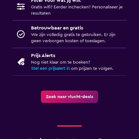
Filter voor wat jij wilt
Gratis wifi? Eerder inchecken? Personaliseer je
resultaten
Betrouwbaar en gratis
We zijn volledig gratis te gebruiken. Er zijn
geen verborgen kosten of toeslagen.
Prijs Alerts
Nog niet klaar om te boeken?
Stel een prijsalert in
om prijzen te volgen.
Zoek naar vlucht-deals