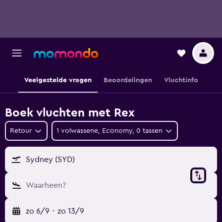
Veelgestelde vragen
Beoordelingen
Vluchtinfo
Boek vluchten met Rex
Retour
1 volwassene, Economy, 0 tassen
Sydney (SYD)
Waarheen?
zo 6/9
-
zo 13/9