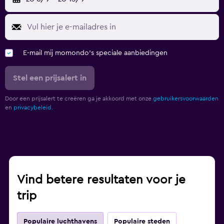
E-mail mij momondo's speciale aanbiedingen
Stel een prijsalert in
Door een prijsalert te creëren ga je akkoord met onze
gebruikersvoorwaarden
en
privacybeleid.
Vind betere resultaten voor je
trip
Populaire luchthavens
Populaire steden