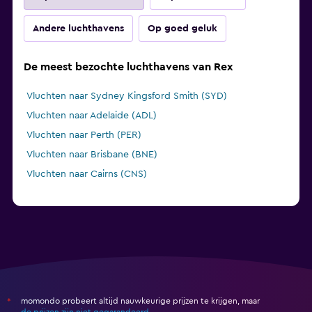
Andere luchthavens
Op goed geluk
De meest bezochte luchthavens van Rex
Vluchten naar Sydney Kingsford Smith (SYD)
Vluchten naar Adelaide (ADL)
Vluchten naar Perth (PER)
Vluchten naar Brisbane (BNE)
Vluchten naar Cairns (CNS)
momondo probeert altijd nauwkeurige prijzen te krijgen, maar
*