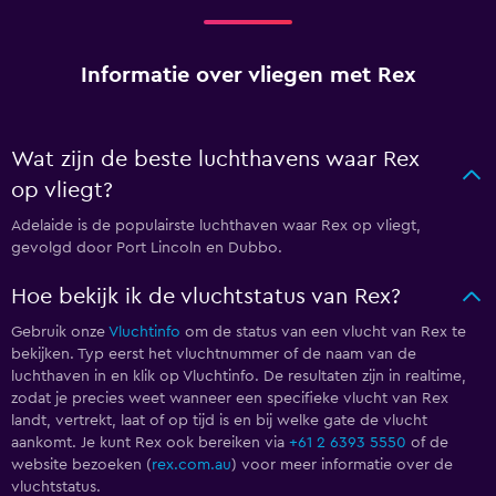
Informatie over vliegen met Rex
Wat zijn de beste luchthavens waar Rex
op vliegt?
Adelaide is de populairste luchthaven waar Rex op vliegt,
gevolgd door Port Lincoln en Dubbo.
Hoe bekijk ik de vluchtstatus van Rex?
Gebruik onze
Vluchtinfo
om de status van een vlucht van Rex te
bekijken. Typ eerst het vluchtnummer of de naam van de
luchthaven in en klik op Vluchtinfo. De resultaten zijn in realtime,
zodat je precies weet wanneer een specifieke vlucht van Rex
landt, vertrekt, laat of op tijd is en bij welke gate de vlucht
aankomt. Je kunt Rex ook bereiken via
+61 2 6393 5550
of de
website bezoeken (
rex.com.au
) voor meer informatie over de
vluchtstatus.