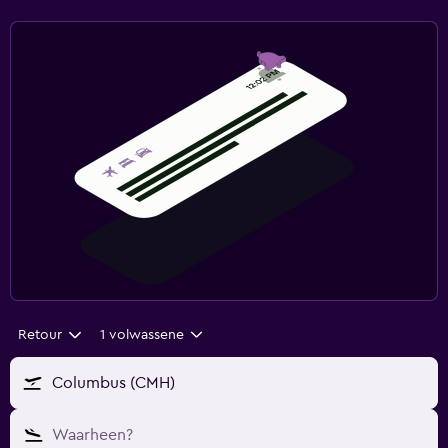
Retour
1 volwassene
Columbus (CMH)
Waarheen?