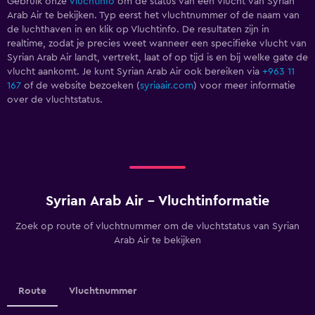
Gebruik onze
Vluchtinfo
om de status van een vlucht van Syrian
Arab Air te bekijken. Typ eerst het vluchtnummer of de naam van
de luchthaven in en klik op Vluchtinfo. De resultaten zijn in
realtime, zodat je precies weet wanneer een specifieke vlucht van
Syrian Arab Air landt, vertrekt, laat of op tijd is en bij welke gate de
vlucht aankomt. Je kunt Syrian Arab Air ook bereiken via
+963 11
167
of de website bezoeken (
syriaair.com
) voor meer informatie
over de vluchtstatus.
Syrian Arab Air - Vluchtinformatie
Zoek op route of vluchtnummer om de vluchtstatus van Syrian
Arab Air te bekijken
Route
Vluchtnummer