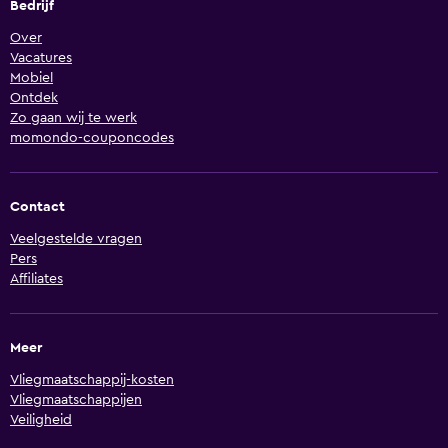
Bedrijf
Over
Vacatures
Mobiel
Ontdek
Zo gaan wij te werk
momondo-couponcodes
Contact
Veelgestelde vragen
Pers
Affiliates
Meer
Vliegmaatschappij-kosten
Vliegmaatschappijen
Veiligheid