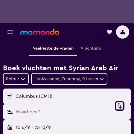
Veelgestelde vragen
Vluchtinfo
Boek vluchten met Syrian Arab Air
Retour
1 volwassene, Economy, 0 tassen
Columbus (CMH)
Waarheen?
zo 6/9
-
zo 13/9