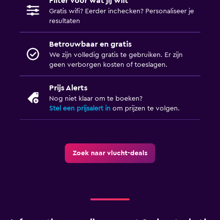
Filter voor wat jij wilt
Gratis wifi? Eerder inchecken? Personaliseer je
resultaten
Betrouwbaar en gratis
We zijn volledig gratis te gebruiken. Er zijn
geen verborgen kosten of toeslagen.
Prijs Alerts
Nog niet klaar om te boeken?
Stel een prijsalert in
om prijzen te volgen.
Zoek naar vlucht-deals