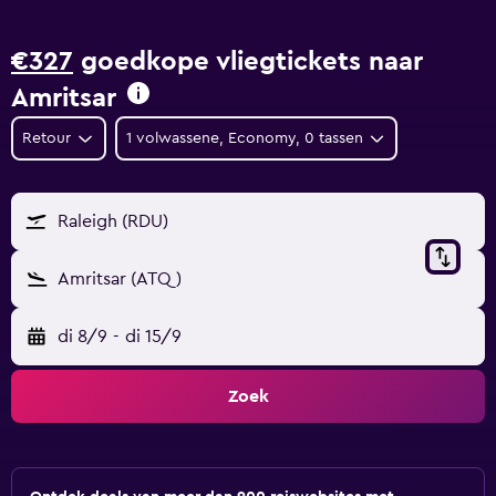
€327
goedkope vliegtickets naar
Amritsar
Retour
1 volwassene, Economy, 0 tassen
Raleigh (RDU)
Amritsar (ATQ)
di 8/9
-
di 15/9
Zoek