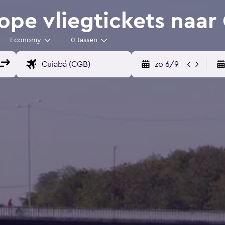
pe vliegtickets naar
Economy
0 tassen
zo 6/9