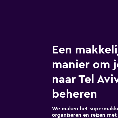
Een makkeli
manier om j
naar Tel Avi
beheren
We maken het supermakkel
organiseren en reizen met 