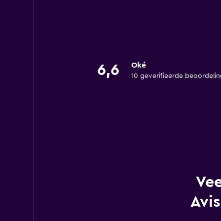
Oké
6,6
10 geverifieerde beoordeli
Vee
Avis