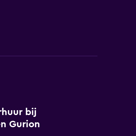
huur bij
en Gurion