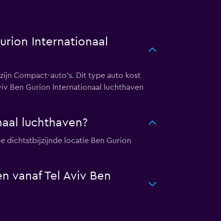
urion Internationaal
 zijn Compact-auto's. Dit type auto kost
iv Ben Gurion Internationaal luchthaven
naal luchthaven?
de dichtstbijzijnde locatie Ben Gurion
en vanaf Tel Aviv Ben