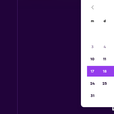
m
d
3
4
10
11
17
18
24
25
31