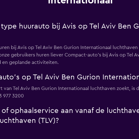
Internationaal
 type huurauto bij Avis op Tel Aviv Ben G
ren bij Avis op Tel Aviv Ben Gurion Internationaal luchthaven
ze gebruikers huren liever Compact-auto's bij Avis op Tel Av
 en geplande activiteiten.
auto's op Tel Aviv Ben Gurion Internatio
t van Tel Aviv Ben Gurion Internationaal luchthaven zoekt, is 
 3 977 3200
- of ophaalservice aan vanaf de luchthav
luchthaven (TLV)?