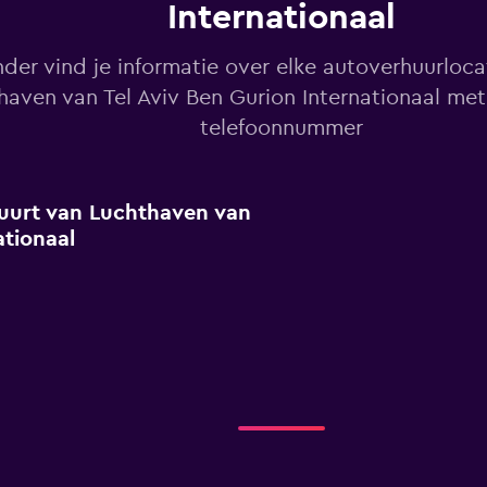
Internationaal
der vind je informatie over elke autoverhuurlocat
haven van Tel Aviv Ben Gurion Internationaal met
telefoonnummer
 buurt van Luchthaven van
ationaal