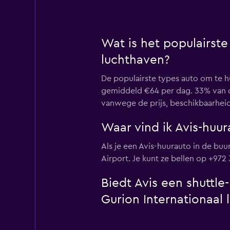
Wat is het populairste
luchthaven?
De populairste types auto om te hu
gemiddeld €64 per dag. 33% van on
vanwege de prijs, beschikbaarheid
Waar vind ik Avis-huur
Als je een Avis-huurauto in de buur
Airport. Je kunt ze bellen op +972
Biedt Avis een shuttle
Gurion Internationaal 