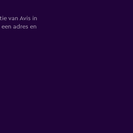
ie van Avis in
 een adres en