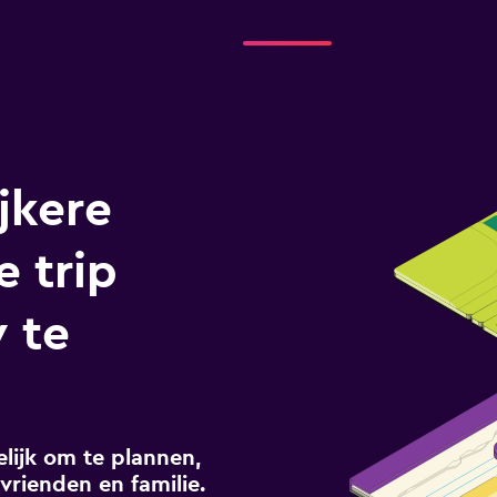
jkere
e trip
v te
ijk om te plannen,
vrienden en familie.