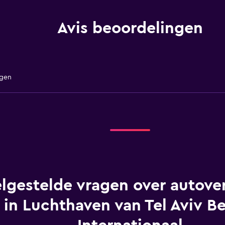
Avis beoordelingen
ngen
lgestelde vragen over autover
 in Luchthaven van Tel Aviv B