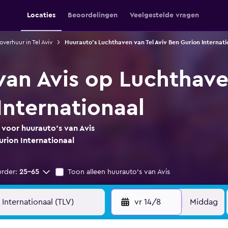
Locaties
Beoordelingen
Veelgestelde vragen
overhuur in Tel Aviv
Huurauto's Luchthaven van Tel Aviv Ben Gurion Internati
van Avis op Luchthave
Internationaal
 voor huurauto's van Avis
urion Internationaal
urder:
25-65
Toon alleen huurauto's van Avis
vr 14/8
Middag