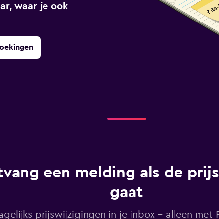
ar, waar je ook
boekingen
vang een melding als de prij
gaat
agelijks prijswijzigingen in je inbox - alleen met Pr