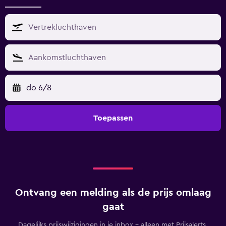
do 6/8
Toepassen
Ontvang een melding als de prijs omlaag
gaat
Dagelijks prijswijzigingen in je inbox - alleen met Prijsalerts.