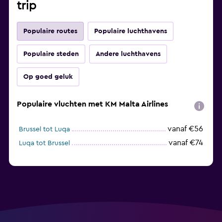
trip
Populaire routes
Populaire luchthavens
Populaire steden
Andere luchthavens
Op goed geluk
Populaire vluchten met KM Malta Airlines
vanaf €56
Brussel tot Luqa
vanaf €74
Luqa tot Brussel