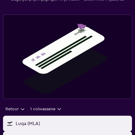
Retour
1 volwassene
Luqa (MLA)