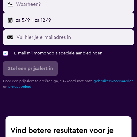
Waarheen?
za 5/9
-
za 12/9
E-mail mij momondo's speciale aanbiedingen
Stel een prijsalert in
Door een prijsalert te creëren ga je akkoord met onze
gebruikersvoorwaarden
en
privacybeleid.
Vind betere resultaten voor je