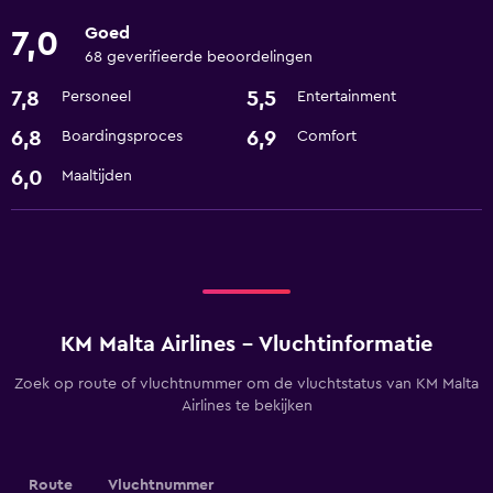
Goed
7,0
68 geverifieerde beoordelingen
7,8
5,5
Personeel
Entertainment
6,8
6,9
Boardingsproces
Comfort
6,0
Maaltijden
KM Malta Airlines - Vluchtinformatie
Zoek op route of vluchtnummer om de vluchtstatus van KM Malta
Airlines te bekijken
Route
Vluchtnummer