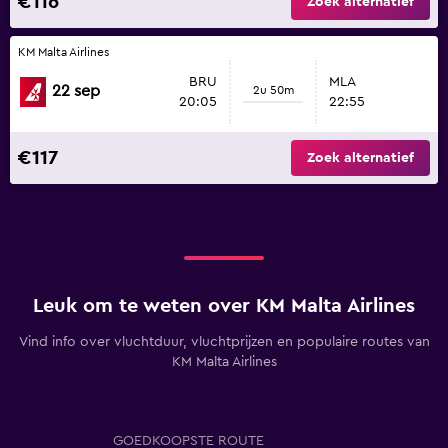
€116
Zoek alternatief
KM Malta Airlines
BRU
MLA
22 sep
2u 50m
20:05
22:55
€117
Zoek alternatief
Leuk om te weten over KM Malta Airlines
Vind info over vluchtduur, vluchtprijzen en populaire routes van
KM Malta Airlines
GOEDKOOPSTE ROUTE