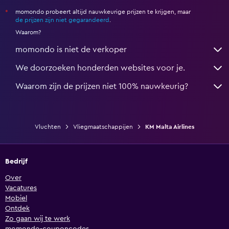
momondo probeert altijd nauwkeurige prijzen te krijgen, maar
*
de prijzen zijn niet gegarandeerd
.
Waarom?
momondo is niet de verkoper
We doorzoeken honderden websites voor je.
Waarom zijn de prijzen niet 100% nauwkeurig?
Vluchten
Vliegmaatschappijen
KM Malta Airlines
Bedrijf
Over
Vacatures
Mobiel
Ontdek
Zo gaan wij te werk