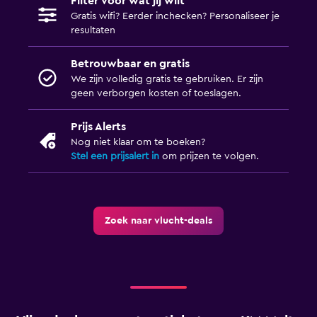
Filter voor wat jij wilt
Gratis wifi? Eerder inchecken? Personaliseer je
resultaten
Betrouwbaar en gratis
We zijn volledig gratis te gebruiken. Er zijn
geen verborgen kosten of toeslagen.
Prijs Alerts
Nog niet klaar om te boeken?
Stel een prijsalert in
om prijzen te volgen.
Zoek naar vlucht-deals