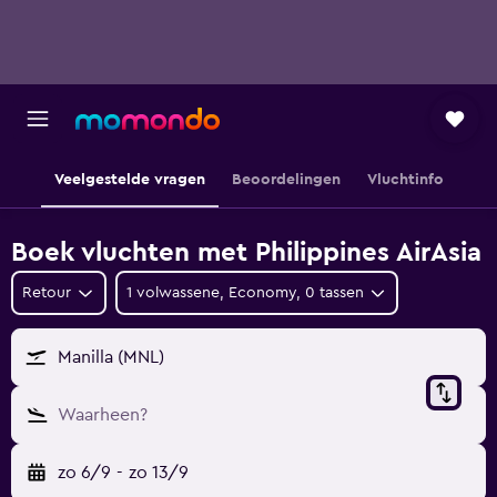
Veelgestelde vragen
Beoordelingen
Vluchtinfo
Boek vluchten met Philippines AirAsia
Retour
1 volwassene, Economy, 0 tassen
Manilla (MNL)
Waarheen?
zo 6/9
-
zo 13/9