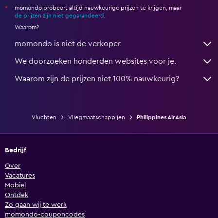
momondo probeert altijd nauwkeurige prijzen te krijgen, maar
*
de prijzen zijn niet gegarandeerd
.
Waarom?
momondo is niet de verkoper
We doorzoeken honderden websites voor je.
Waarom zijn de prijzen niet 100% nauwkeurig?
Vluchten
Vliegmaatschappijen
Philippines AirAsia
Bedrijf
Over
Vacatures
Mobiel
Ontdek
Zo gaan wij te werk
momondo-couponcodes