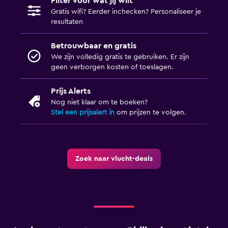
Filter voor wat jij wilt
Gratis wifi? Eerder inchecken? Personaliseer je
resultaten
Betrouwbaar en gratis
We zijn volledig gratis te gebruiken. Er zijn
geen verborgen kosten of toeslagen.
Prijs Alerts
Nog niet klaar om te boeken?
Stel een prijsalert in
om prijzen te volgen.
Zoek naar vlucht-deals