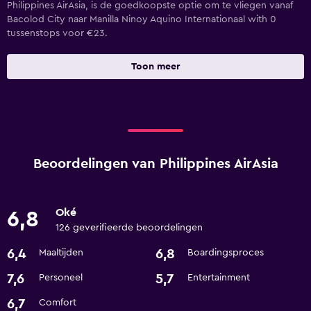
Philippines AirAsia, is de goedkoopste optie om te vliegen vanaf
Bacolod City naar Manilla Ninoy Aquino Internationaal with 0
tussenstops voor €23.
Toon meer
Beoordelingen van Philippines AirAsia
Oké
6,8
126 geverifieerde beoordelingen
6,4
6,8
Maaltijden
Boardingsproces
7,6
5,7
Personeel
Entertainment
6,7
Comfort