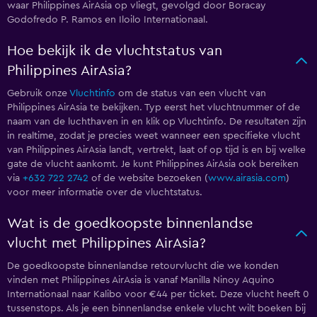
waar Philippines AirAsia op vliegt, gevolgd door Boracay
Godofredo P. Ramos en Iloilo Internationaal.
Hoe bekijk ik de vluchtstatus van
Philippines AirAsia?
Gebruik onze
Vluchtinfo
om de status van een vlucht van
Philippines AirAsia te bekijken. Typ eerst het vluchtnummer of de
naam van de luchthaven in en klik op Vluchtinfo. De resultaten zijn
in realtime, zodat je precies weet wanneer een specifieke vlucht
van Philippines AirAsia landt, vertrekt, laat of op tijd is en bij welke
gate de vlucht aankomt. Je kunt Philippines AirAsia ook bereiken
via
+632 722 2742
of de website bezoeken (
www.airasia.com
)
voor meer informatie over de vluchtstatus.
Wat is de goedkoopste binnenlandse
vlucht met Philippines AirAsia?
De goedkoopste binnenlandse retourvlucht die we konden
vinden met Philippines AirAsia is vanaf Manilla Ninoy Aquino
Internationaal naar Kalibo voor €44 per ticket. Deze vlucht heeft 0
tussenstops. Als je een binnenlandse enkele vlucht wilt boeken bij