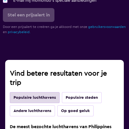
E-mail mij momondo's speciale aanbiedingen
Stel een prijsalert in
Door een prijsalert te creëren ga je akkoord met onze
gebruikersvoorwaarden
en
privacybeleid.
Vind betere resultaten voor je
trip
Populaire luchthavens
Populaire steden
Andere luchthavens
Op goed geluk
De meest bezochte luchthavens van Philippines