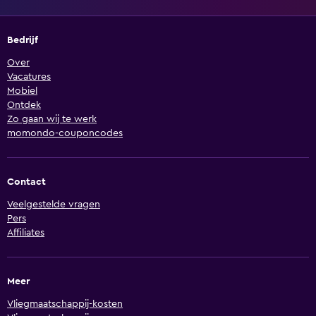
Bedrijf
Over
Vacatures
Mobiel
Ontdek
Zo gaan wij te werk
momondo-couponcodes
Contact
Veelgestelde vragen
Pers
Affiliates
Meer
Vliegmaatschappij-kosten