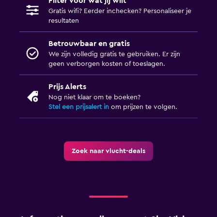
Filter voor wat jij wilt
Gratis wifi? Eerder inchecken? Personaliseer je
resultaten
Betrouwbaar en gratis
We zijn volledig gratis te gebruiken. Er zijn
geen verborgen kosten of toeslagen.
Prijs Alerts
Nog niet klaar om te boeken?
Stel een prijsalert in
om prijzen te volgen.
Zoek naar vlucht-deals