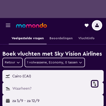
Veelgestelde vragen
Beoordelingen
Vluchtinfo
Boek vluchten met Sky Vision Airlines
Retour
1 volwassene, Economy, 0 tassen
Cairo (CAI)
Waarheen?
za 5/9
-
za 12/9