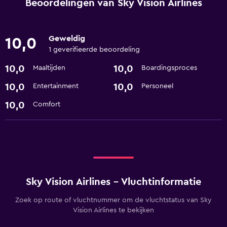
Beoordelingen van Sky Vision Airlines
Geweldig
10,0
1 geverifieerde beoordeling
10,0
10,0
Maaltijden
Boardingsproces
10,0
10,0
Entertainment
Personeel
10,0
Comfort
Sky Vision Airlines - Vluchtinformatie
Zoek op route of vluchtnummer om de vluchtstatus van Sky
Vision Airlines te bekijken