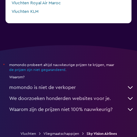
Vluchten Royal Air Maroc
Vluchten KLM
Vluchten Air Arabia Maroc
momondo probeert altijd nauwkeurige prijzen te krijgen, maar
*
de prijzen zijn niet gegarandeerd
.
Waarom?
momondo is niet de verkoper
We doorzoeken honderden websites voor je.
Waarom zijn de prijzen niet 100% nauwkeurig?
Vluchten
Vliegmaatschappijen
Sky Vision Airlines