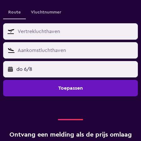
Route
Vluchtnummer
do 6/8
Toepassen
Ontvang een melding als de prijs omlaag