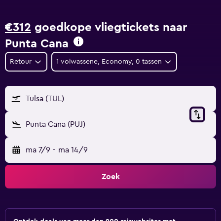
€312
goedkope vliegtickets naar
Punta Cana
Retour
1 volwassene, Economy, 0 tassen
Tulsa (TUL)
Punta Cana (PUJ)
ma 7/9
-
ma 14/9
Zoek