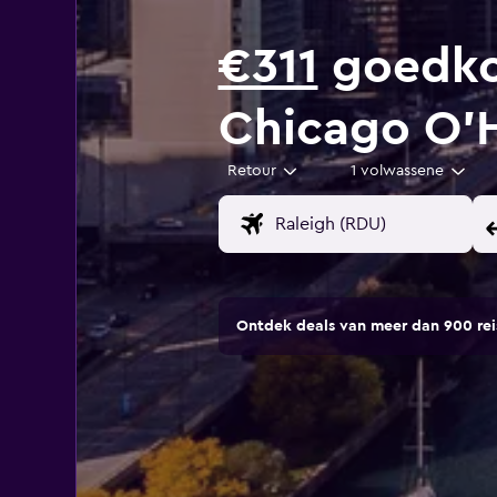
€311
goedkop
Chicago O'H
Retour
1 volwassene
Ontdek deals van meer dan 900 r