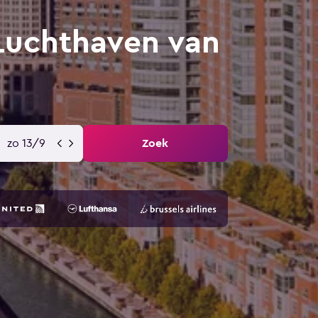
Luchthaven van
zo 13/9
Zoek